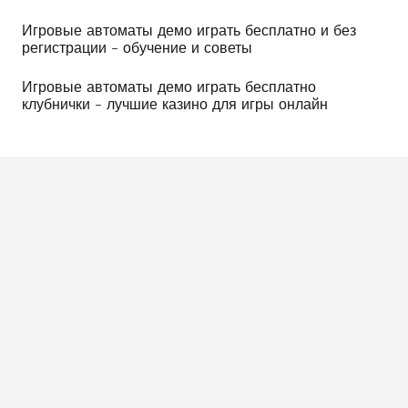
Игровые автоматы демо играть бесплатно и без
регистрации – обучение и советы
Игровые автоматы демо играть бесплатно
клубнички – лучшие казино для игры онлайн