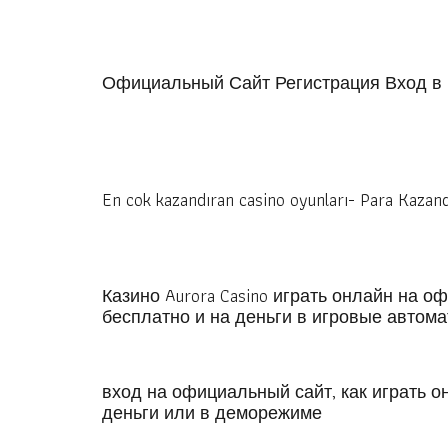
Официальный Сайт Регистрация Вход в 
En cok kazandıran casino oyunları- Para Kazand
Казино Aurora Casino играть онлайн на о
бесплатно и на деньги в игровые автома
вход на официальный сайт, как играть о
деньги или в деморежиме