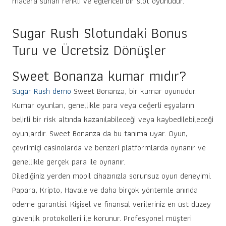
macera sunan renkli ve eğlenceli bir slot oyunudur.
Sugar Rush Slotundaki Bonus
Turu ve Ücretsiz Dönüşler
Sweet Bonanza kumar mıdır?
Sugar Rush demo
Sweet Bonanza, bir kumar oyunudur.
Kumar oyunları, genellikle para veya değerli eşyaların
belirli bir risk altında kazanılabileceği veya kaybedilebileceği
oyunlardır. Sweet Bonanza da bu tanıma uyar. Oyun,
çevrimiçi casinolarda ve benzeri platformlarda oynanır ve
genellikle gerçek para ile oynanır.
Dilediğiniz yerden mobil cihazınızla sorunsuz oyun deneyimi.
Papara, Kripto, Havale ve daha birçok yöntemle anında
ödeme garantisi. Kişisel ve finansal verileriniz en üst düzey
güvenlik protokolleri ile korunur. Profesyonel müşteri