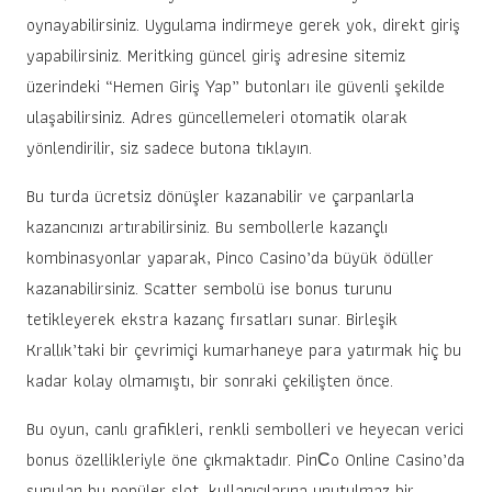
oynayabilirsiniz. Uygulama indirmeye gerek yok, direkt giriş
yapabilirsiniz. Meritking güncel giriş adresine sitemiz
üzerindeki “Hemen Giriş Yap” butonları ile güvenli şekilde
ulaşabilirsiniz. Adres güncellemeleri otomatik olarak
yönlendirilir, siz sadece butona tıklayın.
Bu turda ücretsiz dönüşler kazanabilir ve çarpanlarla
kazancınızı artırabilirsiniz. Bu sembollerle kazançlı
kombinasyonlar yaparak, Pinco Casino’da büyük ödüller
kazanabilirsiniz. Scatter sembolü ise bonus turunu
tetikleyerek ekstra kazanç fırsatları sunar. Birleşik
Krallık’taki bir çevrimiçi kumarhaneye para yatırmak hiç bu
kadar kolay olmamıştı, bir sonraki çekilişten önce.
Bu oyun, canlı grafikleri, renkli sembolleri ve heyecan verici
bonus özellikleriyle öne çıkmaktadır. PinСo Online Casino’da
sunulan bu popüler slot, kullanıcılarına unutulmaz bir