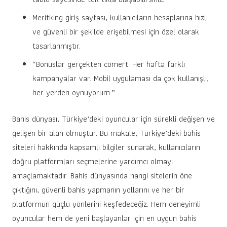
Meritking giriş sayfası, kullanıcıların hesaplarına hızlı
ve güvenli bir şekilde erişebilmesi için özel olarak
tasarlanmıştır.
“Bonuslar gerçekten cömert. Her hafta farklı
kampanyalar var. Mobil uygulaması da çok kullanışlı,
her yerden oynuyorum.”
Bahis dünyası, Türkiye’deki oyuncular için sürekli değişen ve
gelişen bir alan olmuştur. Bu makale, Türkiye’deki bahis
siteleri hakkında kapsamlı bilgiler sunarak, kullanıcıların
doğru platformları seçmelerine yardımcı olmayı
amaçlamaktadır. Bahis dünyasında hangi sitelerin öne
çıktığını, güvenli bahis yapmanın yollarını ve her bir
platformun güçlü yönlerini keşfedeceğiz. Hem deneyimli
oyuncular hem de yeni başlayanlar için en uygun bahis