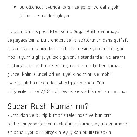
Bu eğlenceli oyunda karşınıza şeker ve daha çok
jelibon sembolleri çıkıyor.
Bu adımları takip ettikten sonra Sugar Rush oynamaya
başlayacaksınız. Bu trendler, bahis sektörünün daha şeffaf,
güvenli ve kullanıcı dostu hale gelmesine yardımcı oluyor.
Mobil uyumlu giriş, yüksek güvenlik standartları ve arama
motorları için optimize edilmiş rehberimiz ile her zaman
güncel kalın. Güncel adres, üyelik adımları ve mobil
uyumluluk hakkında detaylı bilgiler burada. Tüm
müşterilerimize 7/24 acil teknik servis hizmeti sunuyoruz.
Sugar Rush kumar mı?
kumardan ve bu tip kumar sitelerinden ve bunların
reklamını yapanlardan uzak durun. kumar, oyun oynamanın
en pahalı yoludur. birçok aileyi yıkan bu illete sakın