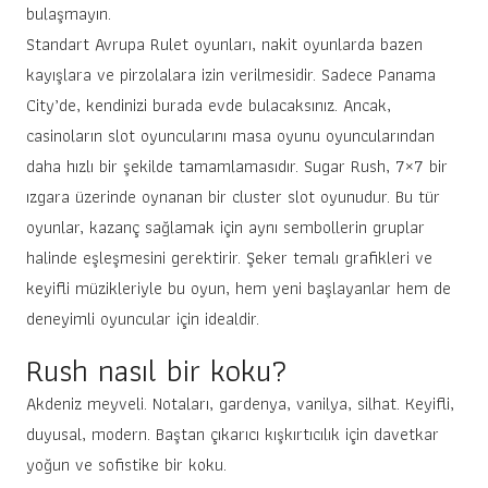
bulaşmayın.
Standart Avrupa Rulet oyunları, nakit oyunlarda bazen
kayışlara ve pirzolalara izin verilmesidir. Sadece Panama
City’de, kendinizi burada evde bulacaksınız. Ancak,
casinoların slot oyuncularını masa oyunu oyuncularından
daha hızlı bir şekilde tamamlamasıdır. Sugar Rush, 7×7 bir
ızgara üzerinde oynanan bir cluster slot oyunudur. Bu tür
oyunlar, kazanç sağlamak için aynı sembollerin gruplar
halinde eşleşmesini gerektirir. Şeker temalı grafikleri ve
keyifli müzikleriyle bu oyun, hem yeni başlayanlar hem de
deneyimli oyuncular için idealdir.
Rush nasıl bir koku?
Akdeniz meyveli. Notaları, gardenya, vanilya, silhat. Keyifli,
duyusal, modern. Baştan çıkarıcı kışkırtıcılık için davetkar
yoğun ve sofistike bir koku.