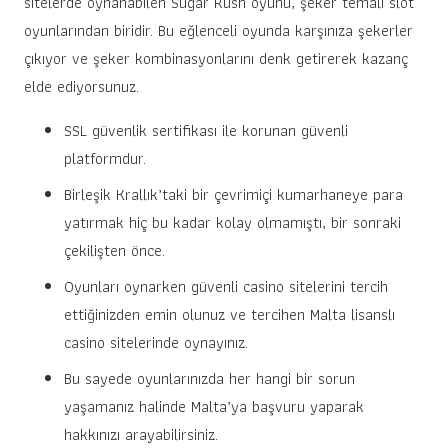
sitelerde oynanabilen Sugar Rush oyunu, şeker temalı slot
oyunlarından biridir. Bu eğlenceli oyunda karşınıza şekerler
çıkıyor ve şeker kombinasyonlarını denk getirerek kazanç
elde ediyorsunuz.
SSL güvenlik sertifikası ile korunan güvenli
platformdur.
Birleşik Krallık’taki bir çevrimiçi kumarhaneye para
yatırmak hiç bu kadar kolay olmamıştı, bir sonraki
çekilişten önce.
Oyunları oynarken güvenli casino sitelerini tercih
ettiğinizden emin olunuz ve tercihen Malta lisanslı
casino sitelerinde oynayınız.
Bu sayede oyunlarınızda her hangi bir sorun
yaşamanız halinde Malta’ya başvuru yaparak
hakkınızı arayabilirsiniz.