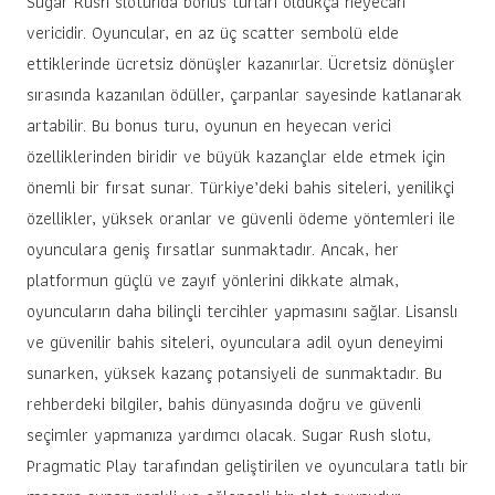
Sugar Rush slotunda bonus turları oldukça heyecan
vericidir. Oyuncular, en az üç scatter sembolü elde
ettiklerinde ücretsiz dönüşler kazanırlar. Ücretsiz dönüşler
sırasında kazanılan ödüller, çarpanlar sayesinde katlanarak
artabilir. Bu bonus turu, oyunun en heyecan verici
özelliklerinden biridir ve büyük kazançlar elde etmek için
önemli bir fırsat sunar. Türkiye’deki bahis siteleri, yenilikçi
özellikler, yüksek oranlar ve güvenli ödeme yöntemleri ile
oyunculara geniş fırsatlar sunmaktadır. Ancak, her
platformun güçlü ve zayıf yönlerini dikkate almak,
oyuncuların daha bilinçli tercihler yapmasını sağlar. Lisanslı
ve güvenilir bahis siteleri, oyunculara adil oyun deneyimi
sunarken, yüksek kazanç potansiyeli de sunmaktadır. Bu
rehberdeki bilgiler, bahis dünyasında doğru ve güvenli
seçimler yapmanıza yardımcı olacak. Sugar Rush slotu,
Pragmatic Play tarafından geliştirilen ve oyunculara tatlı bir