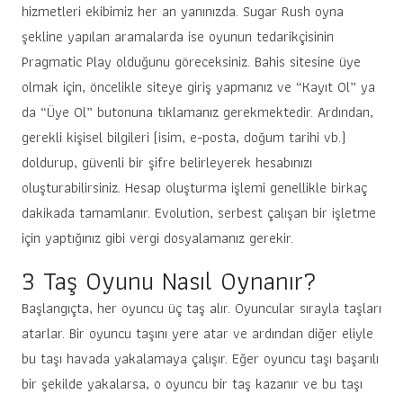
hizmetleri ekibimiz her an yanınızda. Sugar Rush oyna
şekline yapılan aramalarda ise oyunun tedarikçisinin
Pragmatic Play olduğunu göreceksiniz. Bahis sitesine üye
olmak için, öncelikle siteye giriş yapmanız ve “Kayıt Ol” ya
da “Üye Ol” butonuna tıklamanız gerekmektedir. Ardından,
gerekli kişisel bilgileri (isim, e-posta, doğum tarihi vb.)
doldurup, güvenli bir şifre belirleyerek hesabınızı
oluşturabilirsiniz. Hesap oluşturma işlemi genellikle birkaç
dakikada tamamlanır. Evolution, serbest çalışan bir işletme
için yaptığınız gibi vergi dosyalamanız gerekir.
3 Taş Oyunu Nasıl Oynanır?
Başlangıçta, her oyuncu üç taş alır. Oyuncular sırayla taşları
atarlar. Bir oyuncu taşını yere atar ve ardından diğer eliyle
bu taşı havada yakalamaya çalışır. Eğer oyuncu taşı başarılı
bir şekilde yakalarsa, o oyuncu bir taş kazanır ve bu taşı