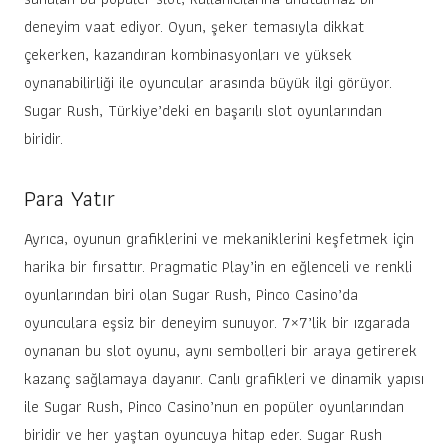
deneyim vaat ediyor. Oyun, şeker temasıyla dikkat
çekerken, kazandıran kombinasyonları ve yüksek
oynanabilirliği ile oyuncular arasında büyük ilgi görüyor.
Sugar Rush, Türkiye’deki en başarılı slot oyunlarından
biridir.
Para Yatır
Ayrıca, oyunun grafiklerini ve mekaniklerini keşfetmek için
harika bir fırsattır. Pragmatic Play’in en eğlenceli ve renkli
oyunlarından biri olan Sugar Rush, Pinco Casino’da
oyunculara eşsiz bir deneyim sunuyor. 7×7’lik bir ızgarada
oynanan bu slot oyunu, aynı sembolleri bir araya getirerek
kazanç sağlamaya dayanır. Canlı grafikleri ve dinamik yapısı
ile Sugar Rush, Pinco Casino’nun en popüler oyunlarından
biridir ve her yaştan oyuncuya hitap eder. Sugar Rush