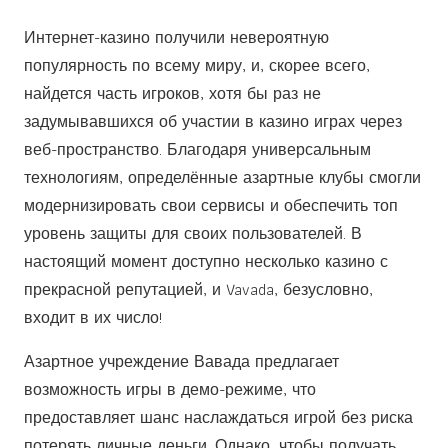
Интернет-казино получили невероятную
популярность по всему миру, и, скорее всего,
найдется часть игроков, хотя бы раз не
задумывавшихся об участии в казино играх через
веб-пространство. Благодаря универсальным
технологиям, определённые азартные клубы смогли
модернизировать свои сервисы и обеспечить топ
уровень защиты для своих пользователей. В
настоящий момент доступно несколько казино с
прекрасной репутацией, и Vavada, безусловно,
входит в их число!
Азартное учреждение Вавада предлагает
возможность игры в демо-режиме, что
предоставляет шанс наслаждаться игрой без риска
потерять личные деньги. Однако, чтобы получать