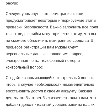
ресурс.
Следует упомянуть, что регистрация также
предусматривает некоторые игнорируемые этапы
проверки безопасности. Важно заполнить все поля
точно, ведь ошибки могут привести к тому, что вы
не сможете обналичить выигранные средства. В
процессе регистрации вам нужны будут
персональные данные: полное имя, адрес,
электронная почта, телефонный номер и
контрольный вопрос.
Создайте запоминающийся контрольный вопрос,
чтобы в случае необходимости незамедлительно
восстановить доступ к своему аккаунту. Важная
деталь, чтобы ответ был известен только вам, что
добавит дополнительный уровень защиты ваших