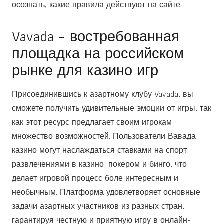
осознать, какие правила действуют на сайте.
Vavada – востребованная
площадка на российском
рынке для казино игр
Присоединившись к азартному клубу Vavada, вы
сможете получить удивительные эмоции от игры, так
как этот ресурс предлагает своим игрокам
множество возможностей. Пользователи Вавада
казино могут наслаждаться ставками на спорт,
развлечениями в казино, покером и бинго, что
делает игровой процесс боле интересным и
необычным. Платформа удовлетворяет основные
задачи азартных участников из разных стран,
гарантируя честную и приятную игру в онлайн-