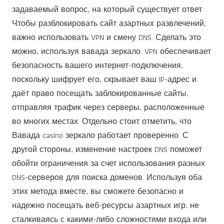
задаваемый вопрос, на который существует ответ.
Чтобы разблокировать сайт азартных развлечений,
важно использовать VPN и смену DNS. Сделать это
можно, используя вавада зеркало. VPN обеспечивает
безопасность вашего интернет-подключения,
поскольку шифрует его, скрывает ваш IP-адрес и
даёт право посещать заблокированные сайты,
отправляя трафик через серверы, расположенные
во многих местах. Отдельно стоит отметить, что
Вавада casino зеркало работает проверенно. С
другой стороны, изменение настроек DNS поможет
обойти ограничения за счет использования разных
DNS-серверов для поиска доменов. Используя оба
этих метода вместе, вы сможете безопасно и
надежно посещать веб-ресурсы азартных игр, не
сталкиваясь с какими-либо сложностями входа или