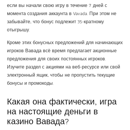
если вы начали свою игру в течение 7 дней с
момента создания аккаунта в Vavada. При этом не
забывайте, что бонус подлежит 35-кратному
отыгрышу.
Кроме этих бонусных предложений для начинающих
игроков Вавада всё время предлагает акционные
предложения для своих постоянных игроков.
Изучите раздел с акциями на веб-ресурсе или свой
электронный ящик, чтобы не пропустить текущие
бонусы и промокоды.
Какая она фактически, игра
на настоящие деньги в
казино Вавада?