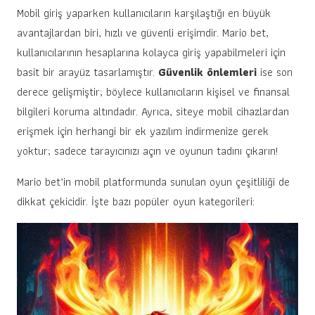
Mobil giriş yaparken kullanıcıların karşılaştığı en büyük
avantajlardan biri, hızlı ve güvenli erişimdir. Mario bet,
kullanıcılarının hesaplarına kolayca giriş yapabilmeleri için
basit bir arayüz tasarlamıştır.
Güvenlik önlemleri
ise son
derece gelişmiştir; böylece kullanıcıların kişisel ve finansal
bilgileri koruma altındadır. Ayrıca, siteye mobil cihazlardan
erişmek için herhangi bir ek yazılım indirmenize gerek
yoktur; sadece tarayıcınızı açın ve oyunun tadını çıkarın!
Mario bet’in mobil platformunda sunulan oyun çeşitliliği de
dikkat çekicidir. İşte bazı popüler oyun kategorileri: