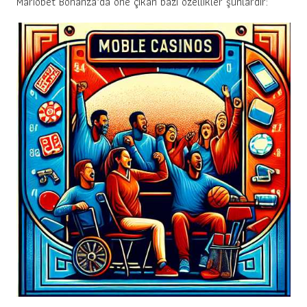
Mariobet Bonanza’da öne çıkan bazı özellikler şunlardır: