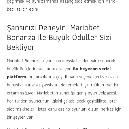
geçirmek ve aynı zamanda kazanç elde etmek için Mario-
bet’i tercih edin!
Şansınızı Deneyin: Mariobet
Bonanza ile Büyük Ödüller Sizi
Bekliyor
Mariobet Bonanza, oyunculara eşsiz bir deneyim sunarak
büyük ödüllerin kapılarını aralıyor.
Bu heyecan verici
platform
, kullanıcılarına çeşitli oyun seçenekleri ve cazip
bonuslar sunarak şanslarını denemeleri için mükemmel bir
ortam sağlıyor. Mariobet’in sunduğu geniş oyun yelpazesi,
her türden oyuncunun ilgisini çekebilecek çeşitlilikte. İster
slot makineleri, ister canlı casino oyunları olsun, herkes için
bir şeyler var.