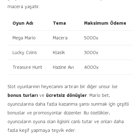
macera yaşatır.
Oyun Adı
Tema
Maksimum Ödeme
Mega Mario
Macera
5000x
Lucky Coins
Klasik
3000x
Treasure Hunt
Hazine Avı
4000x
Slot oyunlarının heyecanını artıran bir diğer unsur ise
bonus turları
ve
ücretsiz dönüşler
. Mario bet,
oyuncularına daha fazla kazanma şansı sunmak için çeşitli
bonuslar ve promosyonlar düzenler. Bu özellikler,
oyuncuların oyuna olan ilgisini canlı tutar ve onları daha
fazla keşif yapmaya teşvik eder.