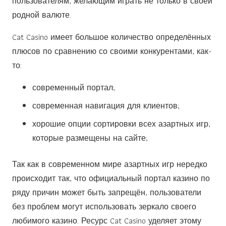
пользователям, желающим играть не только в своей
родной валюте.
Cat Casino имеет большое количество определённых
плюсов по сравнению со своими конкурентами, как-
то:
современный портал;
современная навигация для клиентов;
хорошие опции сортировки всех азартных игр,
которые размещены на сайте;
Так как в современном мире азартных игр нередко
происходит так, что официальный портал казино по
ряду причин может быть запрещён, пользователи
без проблем могут использовать зеркало своего
любимого казино. Ресурс Cat Casino уделяет этому