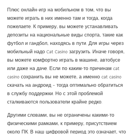
Плюс онлайн-игр на мобильном в том, что вы
можете играть в них именно там и тогда, когда
пожелаете. К примеру, вы можете устанавливать
депозиты на национальные виды спорта, такие как
футбол и гандбол, находясь в пути. Для игры через
мобильный надо Cat Casino загрузить. Иначе говоря,
вы можете комфортно играть в машине, автобусе
или даже на даче. Если по каким-то причинам cat
casino сохранить вы не можете, а именно cat casino
скачать на андроид – тогда оптимально обратиться
в службу поддержки. Но с этой проблемой
сталкиваются пользователи крайне редко.
Другими словами, вы не ограничены какими-то
физическими рамками, к примеру, присутствием
около ПК. В наш цифровой период это означает, что