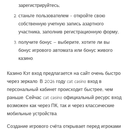
зарегистрируйтесь;
станьте пользователем – откройте свою
собственную учетную запись азартного
участника, заполнив регистрационную форму;
получите бонус — выберите, хотите ли вы
бонус игрового автомата или бонус живого
казино.
Казино Кэт вход предлагается на сайт очень быстро
через зеркало. В 2026 году cat casino вход в
персональный кабинет происходит быстрее, чем
раньше. Сейчас cat casino официальный ресурс вход
возможен как через ПК, так и через классические
мобильные устройства.
Создание игрового счёта открывает перед игроками