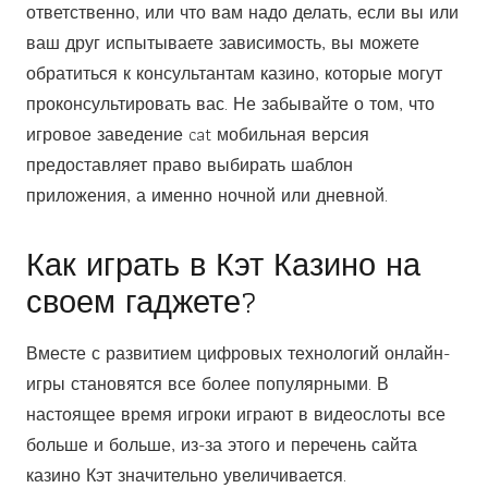
ответственно, или что вам надо делать, если вы или
ваш друг испытываете зависимость, вы можете
обратиться к консультантам казино, которые могут
проконсультировать вас. Не забывайте о том, что
игровое заведение cat мобильная версия
предоставляет право выбирать шаблон
приложения, а именно ночной или дневной.
Как играть в Кэт Казино на
своем гаджете?
Вместе с развитием цифровых технологий онлайн-
игры становятся все более популярными. В
настоящее время игроки играют в видеослоты все
больше и больше, из-за этого и перечень сайта
казино Кэт значительно увеличивается.