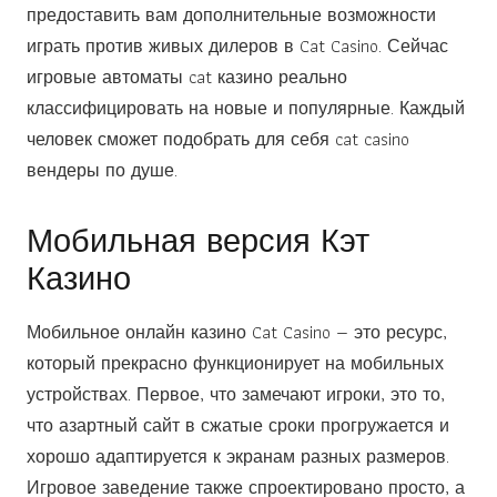
предоставить вам дополнительные возможности
играть против живых дилеров в Cat Casino. Сейчас
игровые автоматы cat казино реально
классифицировать на новые и популярные. Каждый
человек сможет подобрать для себя cat casino
вендеры по душе.
Мобильная версия Кэт
Казино
Мобильное онлайн казино Cat Casino — это ресурс,
который прекрасно функционирует на мобильных
устройствах. Первое, что замечают игроки, это то,
что азартный сайт в сжатые сроки прогружается и
хорошо адаптируется к экранам разных размеров.
Игровое заведение также спроектировано просто, а