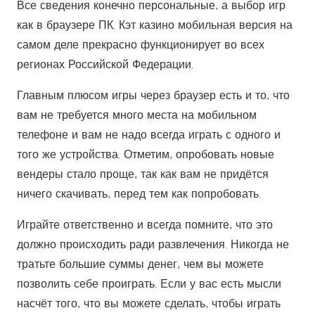
Все сведения конечно персональные, а выбор игр
как в браузере ПК. Кэт казино мобильная версия на
самом деле прекрасно функционирует во всех
регионах Российской Федерации.
Главным плюсом игры через браузер есть и то, что
вам не требуется много места на мобильном
телефоне и вам не надо всегда играть с одного и
того же устройства. Отметим, опробовать новые
вендеры стало проще, так как вам не придётся
ничего скачивать, перед тем как попробовать.
Играйте ответственно и всегда помните, что это
должно происходить ради развлечения. Никогда не
тратьте большие суммы денег, чем вы можете
позволить себе проиграть. Если у вас есть мысли
насчёт того, что вы можете сделать, чтобы играть