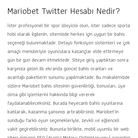
Mariobet Twitter Hesabı Nedir?
İster profesyonel bir spor izleyicisi olun, ister sadece sporla
hobi olarak ilgilenin, sitemizde herkes için uygun bir bahis
seçeneği bulunmaktadır. Detaylı fonksiyon sistemleri ve çok
amaçlı menüleriyle oyunculara kazançlar elde ettirmeye
gün be gün devam etmektedir. Siteye giriş yaptıktan sonra
karşınıza gelen ilk ekranda güncel bahis oranları ve
avantajlı paketlerin sunumu yapılmaktadır. Bu makalemizde
sizlere Mariobet bahis sitesinin güvenilirliği, bonusları, üye
olma gibi işlemlerini hakkında bilgi vererek
faydalanabileceksiniz. Burada heyecanlı bahis oyunlarına
katılarak, kazanma şansınızı artırabilirsiniz. Mariobet’in
sunduğu farklı oyun seçenekleriyle, zevkli ve eğlenceli
vakit geçirebilirsiniz. Bununla birlikte, mobil uyumlu bir web
sitesi olmanın SEO (Arama Motoru Optimizasyonu) açısından