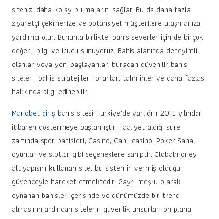
sitenizi daha kolay bulmalarını sağlar. Bu da daha fazla
ziyaretçi çekmenize ve potansiyel müşterilere ulaşmanıza
yardımcı olur. Bununla birlikte, bahis severler için de birçok
değerli bilgi ve ipucu sunuyoruz. Bahis alanında deneyimli
olanlar veya yeni başlayanlar, buradan güvenilir bahis
siteleri, bahis stratejileri, oranlar, tahminler ve daha fazlası
hakkında bilgi edinebilir.
Mariobet giriş
bahis sitesi Türkiye’de varlığını 2015 yılından
itibaren göstermeye başlamıştır. Faaliyet aldığı süre
zarfında spor bahisleri, Casino, Canlı casino, Poker Sanal
oyunlar ve slotlar gibi seçeneklere sahiptir. Globalmoney
alt yapısını kullanan site, bu sistemin vermiş olduğu
güvenceyle hareket etmektedir. Gayri meşru olarak
oynanan bahisler içerisinde ve günümüzde bir trend
almasının ardından sitelerin güvenlik unsurları ön plana