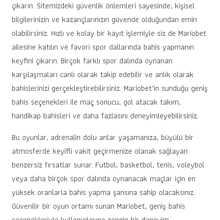
çıkarın. Sitemizdeki güvenlik önlemleri sayesinde, kişisel
bilgilerinizin ve kazançlarınızın güvende olduğundan emin
olabilirsiniz. Hızlı ve kolay bir kayıt işlemiyle siz de Mariobet
ailesine katılın ve favori spor dallarında bahis yapmanın
keyfini çıkarın. Birçok farklı spor dalında oynanan
karşılaşmaları canlı olarak takip edebilir ve anlık olarak
bahislerinizi gerçekleştirebilirsiniz. Mariobet’in sunduğu geniş
bahis seçenekleri ile maç sonucu, gol atacak takım,
handikap bahisleri ve daha fazlasını deneyimleyebilirsiniz.
Bu oyunlar, adrenalin dolu anlar yaşamanıza, büyülü bir
atmosferde keyifli vakit geçirmenize olanak sağlayan
benzersiz fırsatlar sunar. Futbol, basketbol, tenis, voleybol
veya daha birçok spor dalında oynanacak maçlar için en
yüksek oranlarla bahis yapma şansına sahip olacaksınız.
Güvenilir bir oyun ortamı sunan Mariobet, geniş bahis
seçenekleriyle kullanıcılarına zengin bir deneyim