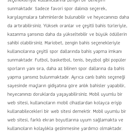
sunmaktadır. Sadece favori spor dalınızı seçerek,
karşılaşmalara tahminlerde bulunabilir ve heyecanınızı daha
da artırabilirsiniz. Yüksek oranlar ve çeşitli bahis türleriyle,
kazanma şansınızı daha da yükseltebilir ve büyük ödüllerin
sahibi olabilirsiniz. Mariobet, zengin bahis seçenekleriyle
kullanıcılarına çeşitli spor dallarında bahis yapma imkanı
sunmaktadır. Futbol, basketbol, tenis, beyzbol gibi popüler
sporların yanı sıra, daha az bilinen spor dallarına da bahis
yapma şansınız bulunmaktadır. Ayrıca canlı bahis seçeneği
sayesinde maçların gidişatına göre anlık bahisler yapabilir,
heyecanınızı doruklarda yaşayabilirsiniz. Mobil uyumlu bir
web sitesi, kullanıcıların mobil cihazlardan kolayca erişip
kullanabilecekleri bir web sitesi demektir. Mobil uyumlu bir
web sitesi, farklı ekran boyutlarına uyum sağlamakta ve
kullanıcıların kolaylıkla gezinmesine yardımcı olmaktadır.