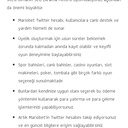
da önemi büyüktür.
Mariobet Twitter hesabı, kullanıcılara canlı destek ve
yardım hizmeti de sunar.
Üyelik oluşturmak için uzun süreler beklemek
zorunda kalmadan anında kayıt olabilir ve keyifli
oyun deneyimine başlayabilirsiniz.
Spor bahisleri, canlı bahisler, casino oyunları, slot
makineleri, poker, tombala gibi birçok farklı oyun
seçeneği sunulmaktadır.
Bunlardan kendinize uygun olanı seçerek bu ödeme
yöntemini kullanarak para yatırma ve para çekme
işlemlerinizi yapabiliyorsunuz.
Artık Mariobet’in Twitter hesabını takip ediyorsunuz
ve en güncel bilgilere erişim sağlayabilirsiniz.