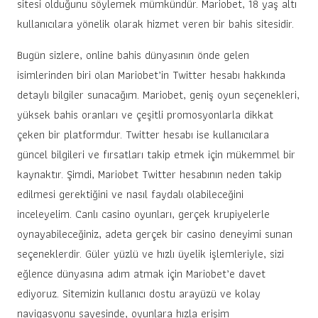
sitesi olduğunu söylemek mümkündür. Mariobet, 18 yaş altı
kullanıcılara yönelik olarak hizmet veren bir bahis sitesidir.
Bugün sizlere, online bahis dünyasının önde gelen
isimlerinden biri olan Mariobet’in Twitter hesabı hakkında
detaylı bilgiler sunacağım. Mariobet, geniş oyun seçenekleri,
yüksek bahis oranları ve çeşitli promosyonlarla dikkat
çeken bir platformdur. Twitter hesabı ise kullanıcılara
güncel bilgileri ve fırsatları takip etmek için mükemmel bir
kaynaktır. Şimdi, Mariobet Twitter hesabının neden takip
edilmesi gerektiğini ve nasıl faydalı olabileceğini
inceleyelim. Canlı casino oyunları, gerçek krupiyelerle
oynayabileceğiniz, adeta gerçek bir casino deneyimi sunan
seçeneklerdir. Güler yüzlü ve hızlı üyelik işlemleriyle, sizi
eğlence dünyasına adım atmak için Mariobet’e davet
ediyoruz. Sitemizin kullanıcı dostu arayüzü ve kolay
navigasyonu sayesinde, oyunlara hızla erişim