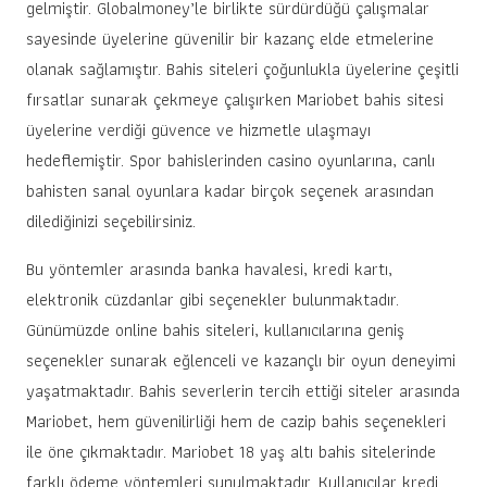
gelmiştir. Globalmoney’le birlikte sürdürdüğü çalışmalar
sayesinde üyelerine güvenilir bir kazanç elde etmelerine
olanak sağlamıştır. Bahis siteleri çoğunlukla üyelerine çeşitli
fırsatlar sunarak çekmeye çalışırken Mariobet bahis sitesi
üyelerine verdiği güvence ve hizmetle ulaşmayı
hedeflemiştir. Spor bahislerinden casino oyunlarına, canlı
bahisten sanal oyunlara kadar birçok seçenek arasından
dilediğinizi seçebilirsiniz.
Bu yöntemler arasında banka havalesi, kredi kartı,
elektronik cüzdanlar gibi seçenekler bulunmaktadır.
Günümüzde online bahis siteleri, kullanıcılarına geniş
seçenekler sunarak eğlenceli ve kazançlı bir oyun deneyimi
yaşatmaktadır. Bahis severlerin tercih ettiği siteler arasında
Mariobet, hem güvenilirliği hem de cazip bahis seçenekleri
ile öne çıkmaktadır. Mariobet 18 yaş altı bahis sitelerinde
farklı ödeme yöntemleri sunulmaktadır. Kullanıcılar kredi