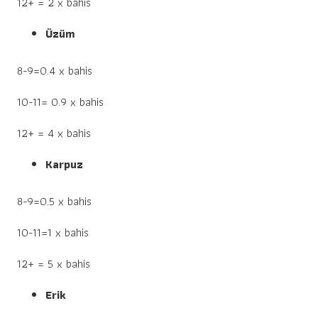
12+ = 2 x bahis
Üzüm
8-9=0.4 x bahis
10-11= 0.9 x bahis
12+ = 4 x bahis
Karpuz
8-9=0.5 x bahis
10-11=1 x bahis
12+ = 5 x bahis
Erik