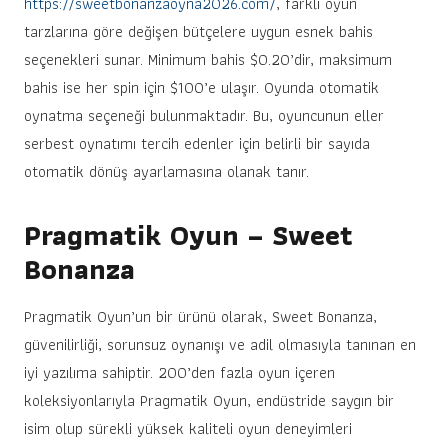
https://sweetbonanzaoyna2026.com/
, farklı oyun
tarzlarına göre değişen bütçelere uygun esnek bahis
seçenekleri sunar. Minimum bahis $0.20’dir, maksimum
bahis ise her spin için $100’e ulaşır. Oyunda otomatik
oynatma seçeneği bulunmaktadır. Bu, oyuncunun eller
serbest oynatımı tercih edenler için belirli bir sayıda
otomatik dönüş ayarlamasına olanak tanır.
Pragmatik Oyun – Sweet
Bonanza
Pragmatik Oyun’un bir ürünü olarak, Sweet Bonanza,
güvenilirliği, sorunsuz oynanışı ve adil olmasıyla tanınan en
iyi yazılıma sahiptir. 200’den fazla oyun içeren
koleksiyonlarıyla Pragmatik Oyun, endüstride saygın bir
isim olup sürekli yüksek kaliteli oyun deneyimleri