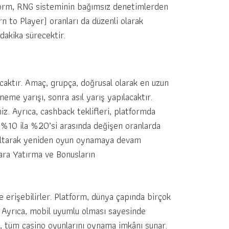
atform, RNG sisteminin bağımsız denetimlerden
n to Player) oranları da düzenli olarak
dakika sürecektir.
ışacaktır. Amaç, grupça, doğrusal olarak en uzun
eme yarışı, sonra asıl yarış yapılacaktır.
iz. Ayrıca, cashback teklifleri, platformda
ın %10 ila %20’si arasında değişen oranlarda
 azaltarak yeniden oyun oynamaya devam
Para Yatırma ve Bonusların
ne erişebilirler. Platform, dünya çapında birçok
. Ayrıca, mobil uyumlu olması sayesinde
i, tüm casino oyunlarını oynama imkânı sunar.