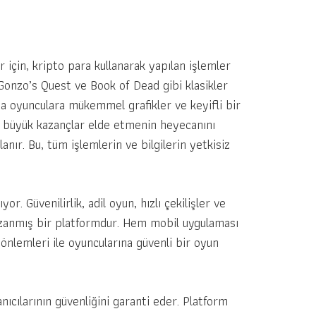
 için, kripto para kullanarak yapılan işlemler
Gonzo’s Quest ve Book of Dead gibi klasikler
da oyunculara mükemmel grafikler ve keyifli bir
 ve büyük kazançlar elde etmenin heyecanını
lanır. Bu, tüm işlemlerin ve bilgilerin yetkisiz
. Güvenilirlik, adil oyun, hızlı çekilişler ve
azanmış bir platformdur. Hem mobil uygulaması
 önlemleri ile oyuncularına güvenli bir oyun
nıcılarının güvenliğini garanti eder. Platform