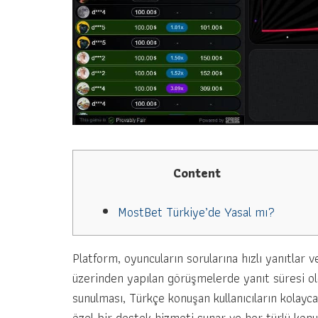
Content
MostBet Türkiye’de Yasal mı?
Platform, oyuncuların sorularına hızlı yanıtlar 
üzerinden yapılan görüşmelerde yanıt süresi old
sunulması, Türkçe konuşan kullanıcıların kolayca
özel bir destek hizmeti sunar ve her türlü konu