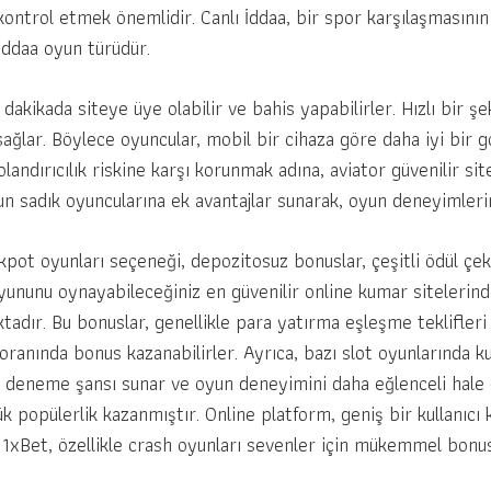
kontrol etmek önemlidir. Canlı İddaa, bir spor karşılaşmasını
İddaa oyun türüdür.
akikada siteye üye olabilir ve bahis yapabilirler. Hızlı bir ş
sağlar. Böylece oyuncular, mobil bir cihaza göre daha iyi bir 
landırıcılık riskine karşı korunmak adına, aviator güvenilir si
sadık oyuncularına ek avantajlar sunarak, oyun deneyimlerini 
kpot oyunları seçeneği, depozitosuz bonuslar, çeşitli ödül çekil
nunu oynayabileceğiniz en güvenilir online kumar sitelerind
tadır. Bu bonuslar, genellikle para yatırma eşleşme teklifleri
de oranında bonus kazanabilirler. Ayrıca, bazı slot oyunlarında k
 deneme şansı sunar ve oyun deneyimini daha eğlenceli hale g
k popülerlik kazanmıştır. Online platform, geniş bir kullanıcı 
r 1xBet, özellikle crash oyunları sevenler için mükemmel bonus