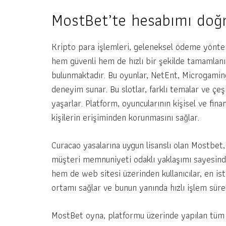
MostBet’te hesabımı do
Kripto para işlemleri, geleneksel ödeme yöntemle
hem güvenli hem de hızlı bir şekilde tamamlanı
bulunmaktadır. Bu oyunlar, NetEnt, Microgaming
deneyim sunar. Bu slotlar, farklı temalar ve çeş
yaşarlar. Platform, oyuncularının kişisel ve finan
kişilerin erişiminden korunmasını sağlar.
Curacao yasalarına uygun lisanslı olan Mostbet, e
müşteri memnuniyeti odaklı yaklaşımı sayesin
hem de web sitesi üzerinden kullanıcılar, en ist
ortamı sağlar ve bunun yanında hızlı işlem sürele
MostBet oyna, platformu üzerinde yapılan tüm fin