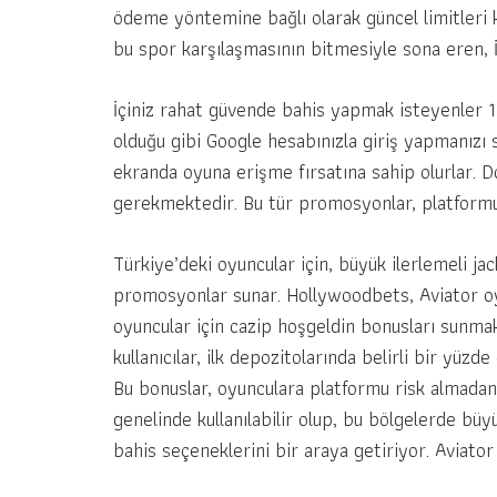
ödeme yöntemine bağlı olarak güncel limitleri 
bu spor karşılaşmasının bitmesiyle sona eren, 
İçiniz rahat güvende bahis yapmak isteyenler 1 d
olduğu gibi Google hesabınızla giriş yapmanızı 
ekranda oyuna erişme fırsatına sahip olurlar. Do
gerekmektedir. Bu tür promosyonlar, platformun 
Türkiye’deki oyuncular için, büyük ilerlemeli jac
promosyonlar sunar. Hollywoodbets, Aviator oyu
oyuncular için cazip hoşgeldin bonusları sunmak
kullanıcılar, ilk depozitolarında belirli bir yüz
Bu bonuslar, oyunculara platformu risk almadan
genelinde kullanılabilir olup, bu bölgelerde büyü
bahis seçeneklerini bir araya getiriyor. Aviato