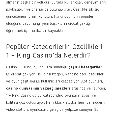
almanın başka bir yoludur. Burada kullanıcılar, deneyimlerini
paylaşabilir ve önerilerde bulunabilirler. Özellikle sık sık
güncellenen forum konuları, hangi oyunların popüler
olduğunu veya hangi yeni başlıkların dikkat çektiğini
öğrenmek için harika bir kaynaktır.
Popüler Kategorilerin Özellikleri
1 – King Casino’da Nelerdir?
Casino 1 – King, oyunculara sunduğu
çeşitli kategoriler
ile dikkat çekiyor. Her bir kategori, kendine özgü özellikleri
ve oyun çeşitliliği ile kullanıcıları cezbediyor. Slot oyunları,
casino dünyasının vazgeçilmezleri
arasında yer alırken,
1 – King Casino’da bu kategorideki oyunların sayısı ve
kalitesi göz dolduruyor. Hem klasik slotlar hem de modern
video slotları, oyunculara geniş bir yelpaze sunuyor. Bu