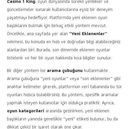
Casino 1 King
, oyun dünyasında sürekli yenilikler ve
güncellemeler sunarak kullanıcılarına eşsiz bir deneyim
yaşatmayı hedefliyor. Platformda yeni eklenen oyun
başlıklarını bulmak için birkaç etkili yöntem mevcut.
Öncelikle, ana sayfada yer alan
“Yeni Eklenenler”
sekmesi, bu konuda en hızlı ve doğrudan bilgi alabileceğiniz
alanlardan biri. Burada, son dönemde eklenen oyunlar
listelenir ve her bir oyun hakkında kısa bilgiler sunulur.
Bir diğer yöntem ise
arama çubuğunu
kullanmaktır.
Arama çubuğuna “yeni oyunlar” veya “son eklenenler” gibi
anahtar kelimeler girerek, platformun veri tabanında bu tür
oyunları hızlıca bulabilirsiniz. Bu yöntem, spesifik aramalar
yapmak isteyen kullanıcılar için oldukça pratiktir. Ayrıca,
oyun kategorileri
arasında gezinirken, yeni eklenen
başlıkların yanında genellikle “yeni” etiketi bulunur; bu da
dikkat çekici bir işaret olarak öne çıkar.