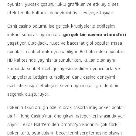
oyunlar, yüksek çözünürlüklü grafikler ve etkileyici ses
efektleri ile kullanıcı deneyimini üst seviyeye taşıyor.
Canlı casino bölümü ise gerçek krupiyelerle etkileşim
imkanı sunarak oyunculara
gerçek bir casino atmosferi
yaşatıyor. Blackjack, rulet ve baccarat gibi popüler masa
oyunları, canlı olarak oynanabiliyor. Bu bölümdeki oyunlar,
HD kalitesinde yayınlarla sunulurken, kullanıcılar aynı
zamanda sohbet özelliği sayesinde diğer oyuncularla ve
krupiyelerle iletişim kurabiliyor. Canlı casino deneyimi,
özellikle sosyal etkileşimi seven oyuncular için ideal bir
seçenek oluşturuyor.
Poker tutkunları için özel olarak tasarlanmış poker odaları
da 1 – King Casino’nun öne çıkan kategorileri arasında yer
alıyor. Texas Hold’em’den Omaha’ya kadar birçok farklı
poker türü, oyuncuların becerilerini sergilemesine olanak