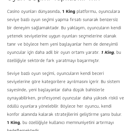
Casino oyunları dünyasında,
1 King
platformu, oyunculara
seviye bazlı oyun seçimi yapma fırsatı sunarak benzersiz
bir deneyim sağlamaktadır. Bu yaklaşım, oyuncuların kendi
yetenek seviyelerine uygun oyunları seçmelerine olanak
tanır ve böylece hem yeni başlayanlar hem de deneyimli
oyuncular için daha adil bir oyun ortamı yaratır.
1 King
, bu
özelliğiyle sektörde fark yaratmayı başarmıştır.
Seviye bazlı oyun seçimi, oyuncuların kendi beceri
seviyelerine göre kategorilere ayrılmasını içerir. Bu sistem
sayesinde, yeni başlayanlar daha düşük bahislerle
oynayabilirken, profesyonel oyuncular daha yüksek riskli ve
ödüllü oyunlara yönelebilir. Böylece her oyuncu, kendi
konfor alanında kalarak stratejilerini geliştirme şansı bulur.
1 King
, bu özelliğiyle kullanıcı memnuniyetini artırmayı
hedeflemektedir.