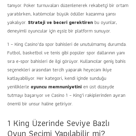
tanıyor. Poker turnuvaları düzenlenerek rekabetçi bir ortam
yaratılırken, katılımcılar büyük ödüller kazanma şansı
yakalıyor.
Strateji ve beceri gerektiren
bu oyunlar,
deneyimli oyuncular için eşsiz bir platform sunuyor.
1 – King Casino’da spor bahisleri de unutulmamış durumda.
Futbol, basketbol ve tenis gibi popüler spor dallarının yanı
sıra e-spor bahisleri de ilgi görüyor. Kullanıcılar geniş bahis
seçenekleri arasından tercih yaparak heyecanı ikiye
katlayabiliyor. Her kategori, kendi içinde sunduğu
yeniliklerle
oyuncu memnuniyetini
en üst düzeyde
tutmayı başarıyor ve Casino 1 – King’i rakiplerinden ayıran
önemli bir unsur haline getiriyor.
1 King Üzerinde Seviye Bazlı
Oyun Seçimi Yapılabilir mi?