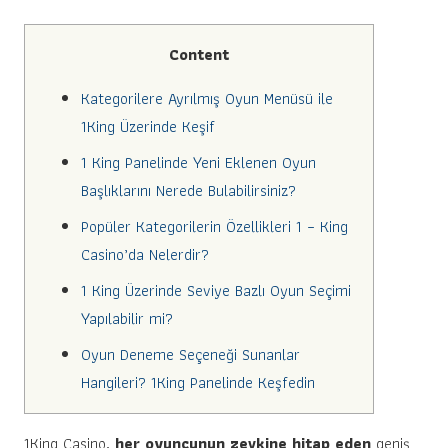
Content
Kategorilere Ayrılmış Oyun Menüsü ile
1King Üzerinde Keşif
1 King Panelinde Yeni Eklenen Oyun
Başlıklarını Nerede Bulabilirsiniz?
Popüler Kategorilerin Özellikleri 1 – King
Casino’da Nelerdir?
1 King Üzerinde Seviye Bazlı Oyun Seçimi
Yapılabilir mi?
Oyun Deneme Seçeneği Sunanlar
Hangileri? 1King Panelinde Keşfedin
1King Casino,
her oyuncunun zevkine hitap eden
geniş