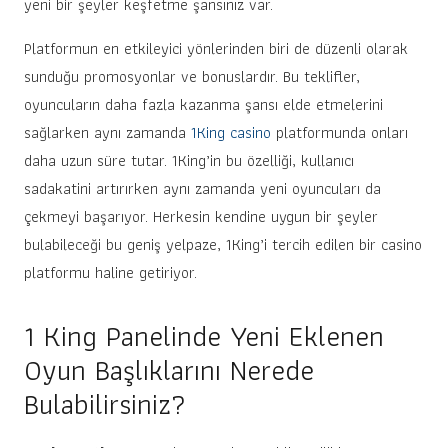
yeni bir şeyler keşfetme şansınız var.
Platformun en etkileyici yönlerinden biri de düzenli olarak
sunduğu promosyonlar ve bonuslardır. Bu teklifler,
oyuncuların daha fazla kazanma şansı elde etmelerini
sağlarken aynı zamanda
1King casino
platformunda onları
daha uzun süre tutar. 1King’in bu özelliği, kullanıcı
sadakatini artırırken aynı zamanda yeni oyuncuları da
çekmeyi başarıyor. Herkesin kendine uygun bir şeyler
bulabileceği bu geniş yelpaze, 1King’i tercih edilen bir casino
platformu haline getiriyor.
1 King Panelinde Yeni Eklenen
Oyun Başlıklarını Nerede
Bulabilirsiniz?