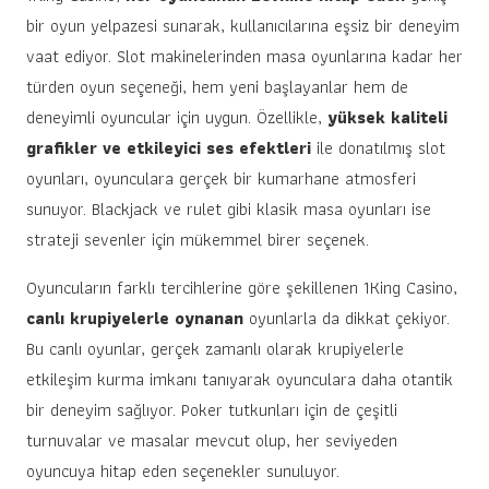
bir oyun yelpazesi sunarak, kullanıcılarına eşsiz bir deneyim
vaat ediyor. Slot makinelerinden masa oyunlarına kadar her
türden oyun seçeneği, hem yeni başlayanlar hem de
deneyimli oyuncular için uygun. Özellikle,
yüksek kaliteli
grafikler ve etkileyici ses efektleri
ile donatılmış slot
oyunları, oyunculara gerçek bir kumarhane atmosferi
sunuyor. Blackjack ve rulet gibi klasik masa oyunları ise
strateji sevenler için mükemmel birer seçenek.
Oyuncuların farklı tercihlerine göre şekillenen 1King Casino,
canlı krupiyelerle oynanan
oyunlarla da dikkat çekiyor.
Bu canlı oyunlar, gerçek zamanlı olarak krupiyelerle
etkileşim kurma imkanı tanıyarak oyunculara daha otantik
bir deneyim sağlıyor. Poker tutkunları için de çeşitli
turnuvalar ve masalar mevcut olup, her seviyeden
oyuncuya hitap eden seçenekler sunuluyor.