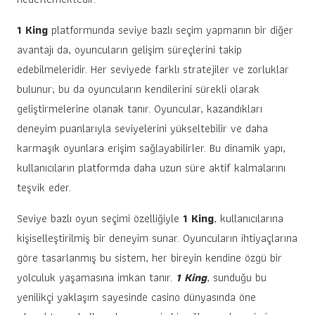
1 King
platformunda seviye bazlı seçim yapmanın bir diğer
avantajı da, oyuncuların gelişim süreçlerini takip
edebilmeleridir. Her seviyede farklı stratejiler ve zorluklar
bulunur; bu da oyuncuların kendilerini sürekli olarak
geliştirmelerine olanak tanır. Oyuncular, kazandıkları
deneyim puanlarıyla seviyelerini yükseltebilir ve daha
karmaşık oyunlara erişim sağlayabilirler. Bu dinamik yapı,
kullanıcıların platformda daha uzun süre aktif kalmalarını
teşvik eder.
Seviye bazlı oyun seçimi özelliğiyle
1 King
, kullanıcılarına
kişiselleştirilmiş bir deneyim sunar. Oyuncuların ihtiyaçlarına
göre tasarlanmış bu sistem, her bireyin kendine özgü bir
yolculuk yaşamasına imkan tanır.
1 King
, sunduğu bu
yenilikçi yaklaşım sayesinde casino dünyasında öne