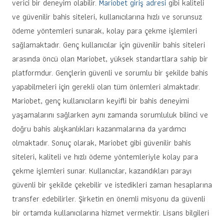
verici bir deneyim olabilir.
Mariobet giriş adresi
gibi kaliteli
ve güvenilir bahis siteleri, kullanıcılarına hızlı ve sorunsuz
ödeme yöntemleri sunarak, kolay para çekme işlemleri
sağlamaktadır. Genç kullanıcılar için güvenilir bahis siteleri
arasında öncü olan Mariobet, yüksek standartlara sahip bir
platformdur. Gençlerin güvenli ve sorumlu bir şekilde bahis
yapabilmeleri için gerekli olan tüm önlemleri almaktadır.
Mariobet, genç kullanıcıların keyifli bir bahis deneyimi
yaşamalarını sağlarken aynı zamanda sorumluluk bilinci ve
doğru bahis alışkanlıkları kazanmalarına da yardımcı
olmaktadır. Sonuç olarak, Mariobet gibi güvenilir bahis
siteleri, kaliteli ve hızlı ödeme yöntemleriyle kolay para
çekme işlemleri sunar. Kullanıcılar, kazandıkları parayı
güvenli bir şekilde çekebilir ve istedikleri zaman hesaplarına
transfer edebilirler. Şirketin en önemli misyonu da güvenli
bir ortamda kullanıcılarına hizmet vermektir. Lisans bilgileri