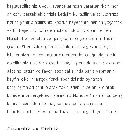
başlayabilirsiniz. Üyelik avantajlarından yararlanırken, her
an canlı destek ekibimizle iletişim kurabilir ve sorularınıza
hızlıca yanıt alabilirsiniz. Sporun heyecanını her an yaşamak
ve bu heyecana bahislerinizle ortak olmak için hemen
Mariobet’e üye olun ve geniş bahis seçeneklerinin tadını
çıkarın. Sitemizdeki güvenlik önlemleri sayesinde, kişisel
bilgilerinizin ve kazançlarınızın güvende olduğundan emin
olabilirsiniz. Hızlı ve kolay bir kayıt işlemiyle siz de Mariobet
ailesine katılın ve favori spor dallarında bahis yapmanın
keyfini çıkarın. Birçok farklı spor dalında oynanan
karşılaşmaları canlı olarak takip edebilir ve anlık olarak
bahislerinizi gerçekleştirebilirsiniz. Mariobet’in sunduğu geniş
bahis seçenekleri ile maç sonucu, gol atacak takım,
handikap bahisleri ve daha fazlasını deneyimleyebilirsiniz.
Güvenlik ve Gizlilik