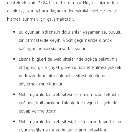
destek ekibinin 7/24 hizmette olması. Müşteri hizmetleri
ekibimiz, uzun yıllara dayanan deneyimiyle sizlere en iyi
hizmeti sunmak için çalışmaktadır.
Bu oyunlar, adrenalin dolu anlar yaşamanıza, büyülü
bir atmosferde keyifli vakit geçirmenize olanak
sağlayan benzersiz fırsatlar sunar.
Lisans bilgileri de web sitelerinde açıkça belirtilmiş
olduğuna göre gayet güvenli, hizmet kalitesi yüksek
ve kazandıran bir canlı bahis sitesi olduğunu
söylemek mümkündür.
Mobil uyumlu bir web sitesi ise günümüzün teknoloji
çağında, kullanıcıların taleplerine uygun bir şekilde
cevap vermektedir.
Mobil uyumlu bir web sitesi, farklı ekran boyutlarına
uyum sağlamakta ve kullanıcıların kolaylıkla