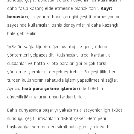
daha fazla kazanç elde etmesine olanak tanır.
Kayıt
bonusları
, ilk yatırım bonusları gibi çeşitli promosyonlar
sayesinde kullanıcılar, bahis deneyimlerini daha kazançlı
hale getirebilir.
1xBet’in sağladığı bir diğer avantaj ise geniş ödeme
yöntemleri yelpazesidir. Kullanıcılar, kredi kartları, e-
cüzdanlar ve hatta kripto paralar gibi birçok farklı
yöntemle işlemlerini gerçekleştirebilir. Bu çeşitlilik, her
türden kullanıcının rahatlıkla işlem yapabilmesini sağlar.
Ayrıca,
hızlı para çekme işlemleri
de 1xBet’in
güvenilirliğini artıran unsurlardan biridir.
Bahis dünyasında başarıyı yakalamak isteyenler için 1xBet,
sunduğu çeşitli imkanlarla dikkat çeker. Hem yeni
başlayanlar hem de deneyimli bahisçiler için ideal bir