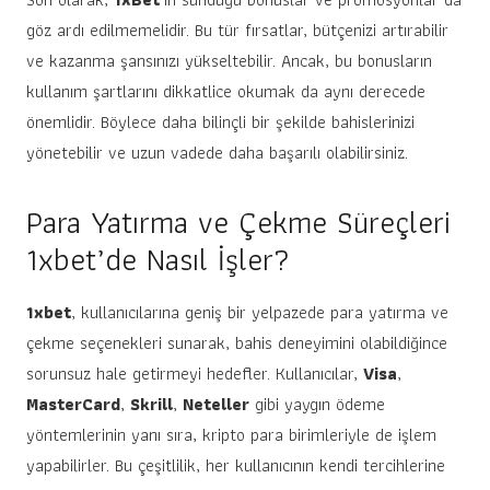
göz ardı edilmemelidir. Bu tür fırsatlar, bütçenizi artırabilir
ve kazanma şansınızı yükseltebilir. Ancak, bu bonusların
kullanım şartlarını dikkatlice okumak da aynı derecede
önemlidir. Böylece daha bilinçli bir şekilde bahislerinizi
yönetebilir ve uzun vadede daha başarılı olabilirsiniz.
Para Yatırma ve Çekme Süreçleri
1xbet’de Nasıl İşler?
1xbet
, kullanıcılarına geniş bir yelpazede para yatırma ve
çekme seçenekleri sunarak, bahis deneyimini olabildiğince
sorunsuz hale getirmeyi hedefler. Kullanıcılar,
Visa
,
MasterCard
,
Skrill
,
Neteller
gibi yaygın ödeme
yöntemlerinin yanı sıra, kripto para birimleriyle de işlem
yapabilirler. Bu çeşitlilik, her kullanıcının kendi tercihlerine