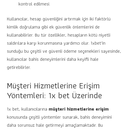
kontrol edilmesi.
Kullanıcılar, hesap güvenliğini artırmak için iki faktörlü
kimlik doğrulama gibi ek güvenlik önlemlerini de
kullanabilirler. Bu tür özellikler, hesapların kötü niyetli
saldırılara karşı korunmasına yardımcı olur. 1xbet’in
sunduğu bu çeşitli ve güvenli ödeme seçenekleri sayesinde,
kullanıcılar bahis deneyimlerini daha keyifli hale
getirebilirler.
Müşteri Hizmetlerine Erişim
Yöntemleri: 1x bet Üzerinde
1x bet, kullanıcılarına
müşteri hizmetlerine erişim
konusunda çeşitli yöntemler sunarak, bahis deneyimini
daha sorunsuz hale getirmeyi amaçlamaktadır. Bu