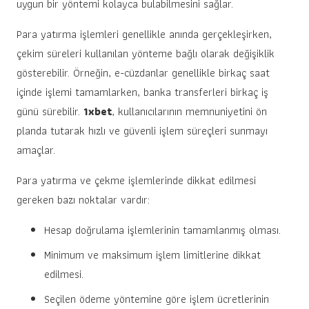
uygun bir yöntemi kolayca bulabilmesini sağlar.
Para yatırma işlemleri genellikle anında gerçekleşirken,
çekim süreleri kullanılan yönteme bağlı olarak değişiklik
gösterebilir. Örneğin, e-cüzdanlar genellikle birkaç saat
içinde işlemi tamamlarken, banka transferleri birkaç iş
günü sürebilir.
1xbet
, kullanıcılarının memnuniyetini ön
planda tutarak hızlı ve güvenli işlem süreçleri sunmayı
amaçlar.
Para yatırma ve çekme işlemlerinde dikkat edilmesi
gereken bazı noktalar vardır:
Hesap doğrulama işlemlerinin tamamlanmış olması.
Minimum ve maksimum işlem limitlerine dikkat
edilmesi.
Seçilen ödeme yöntemine göre işlem ücretlerinin