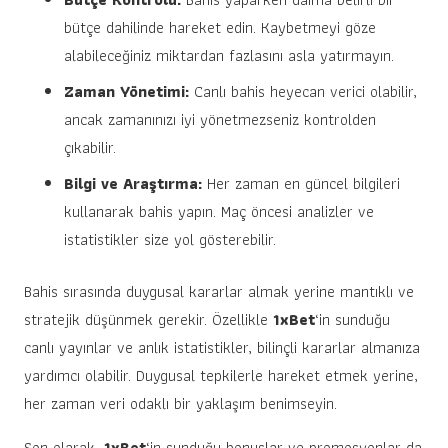
bütçe dahilinde hareket edin. Kaybetmeyi göze
alabileceğiniz miktardan fazlasını asla yatırmayın.
Zaman Yönetimi:
Canlı bahis heyecan verici olabilir,
ancak zamanınızı iyi yönetmezseniz kontrolden
çıkabilir.
Bilgi ve Araştırma:
Her zaman en güncel bilgileri
kullanarak bahis yapın. Maç öncesi analizler ve
istatistikler size yol gösterebilir.
Bahis sırasında duygusal kararlar almak yerine mantıklı ve
stratejik düşünmek gerekir. Özellikle
1xBet
‘in sunduğu
canlı yayınlar ve anlık istatistikler, bilinçli kararlar almanıza
yardımcı olabilir. Duygusal tepkilerle hareket etmek yerine,
her zaman veri odaklı bir yaklaşım benimseyin.
Son olarak,
1xBet
‘in sunduğu bonuslar ve promosyonlar da