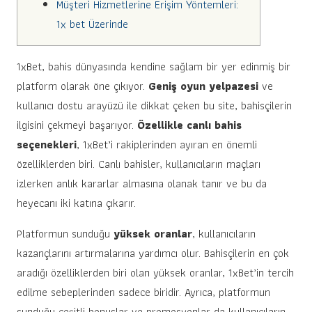
Müşteri Hizmetlerine Erişim Yöntemleri:
1x bet Üzerinde
1xBet, bahis dünyasında kendine sağlam bir yer edinmiş bir
platform olarak öne çıkıyor.
Geniş oyun yelpazesi
ve
kullanıcı dostu arayüzü ile dikkat çeken bu site, bahisçilerin
ilgisini çekmeyi başarıyor.
Özellikle canlı bahis
seçenekleri
, 1xBet’i rakiplerinden ayıran en önemli
özelliklerden biri. Canlı bahisler, kullanıcıların maçları
izlerken anlık kararlar almasına olanak tanır ve bu da
heyecanı iki katına çıkarır.
Platformun sunduğu
yüksek oranlar
, kullanıcıların
kazançlarını artırmalarına yardımcı olur. Bahisçilerin en çok
aradığı özelliklerden biri olan yüksek oranlar, 1xBet’in tercih
edilme sebeplerinden sadece biridir. Ayrıca, platformun
sunduğu çeşitli bonuslar ve promosyonlar da kullanıcıların