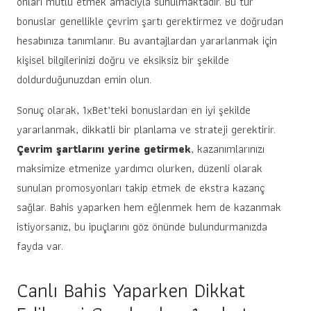
onları mutlu etmek amacıyla sunulmaktadır. Bu tür
bonuslar genellikle çevrim şartı gerektirmez ve doğrudan
hesabınıza tanımlanır. Bu avantajlardan yararlanmak için
kişisel bilgilerinizi doğru ve eksiksiz bir şekilde
doldurduğunuzdan emin olun.
Sonuç olarak, 1xBet’teki bonuslardan en iyi şekilde
yararlanmak, dikkatli bir planlama ve strateji gerektirir.
Çevrim şartlarını yerine getirmek
, kazanımlarınızı
maksimize etmenize yardımcı olurken, düzenli olarak
sunulan promosyonları takip etmek de ekstra kazanç
sağlar. Bahis yaparken hem eğlenmek hem de kazanmak
istiyorsanız, bu ipuçlarını göz önünde bulundurmanızda
fayda var.
Canlı Bahis Yaparken Dikkat