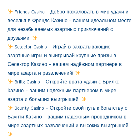
Friends Casino – Добро пожаловать в мир удачи и
веселья в Френдс Казино – вашем идеальном месте
для незабываемых азартных приключений с
друзьями!
Selector Casino – Играй в захватывающие
азартные игры и выигрывай крупные призы в
Селектор Казино – вашем надёжном партнёре в
мире азарта и развлечений!
Brillx Casino – Откройте врата удачи с Брилкс
Казино – вашим надежным партнером в мире
азарта и больших выигрышей!
Bounty Casino – Откройте свой путь к богатству с
Баунти Казино – вашим надёжным проводником в
мире азартных развлечений и высоких выигрышей!