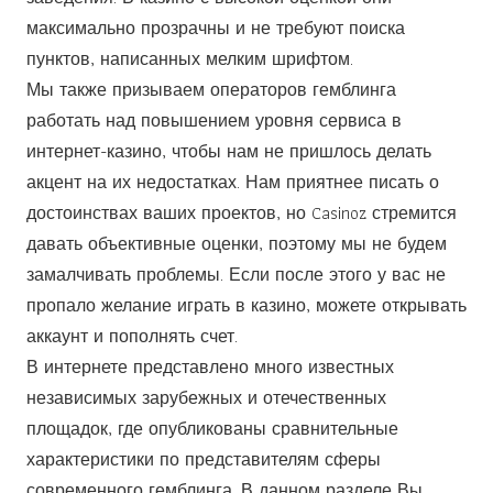
максимально прозрачны и не требуют поиска
пунктов, написанных мелким шрифтом.
Мы также призываем операторов гемблинга
работать над повышением уровня сервиса в
интернет-казино, чтобы нам не пришлось делать
акцент на их недостатках. Нам приятнее писать о
достоинствах ваших проектов, но Casinoz стремится
давать объективные оценки, поэтому мы не будем
замалчивать проблемы. Если после этого у вас не
пропало желание играть в казино, можете открывать
аккаунт и пополнять счет.
В интернете представлено много известных
независимых зарубежных и отечественных
площадок, где опубликованы сравнительные
характеристики по представителям сферы
современного гемблинга. В данном разделе Вы