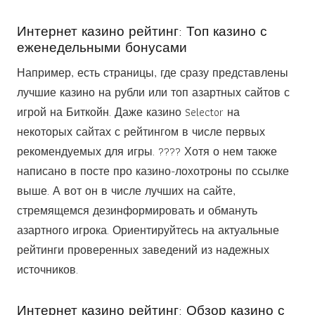
Интернет казино рейтинг: Топ казино с
еженедельными бонусами
Например, есть страницы, где сразу представлены
лучшие казино на рубли или топ азартных сайтов с
игрой на Биткойн. Даже казино Selector на
некоторых сайтах с рейтингом в числе первых
рекомендуемых для игры. ???? Хотя о нем также
написано в посте про казино-лохотроны по ссылке
выше. А вот он в числе лучших на сайте,
стремящемся дезинформировать и обмануть
азартного игрока. Ориентируйтесь на актуальные
рейтинги проверенных заведений из надежных
источников.
Интернет казино рейтинг: Обзор казино с