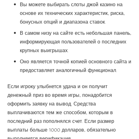
Вы можете выбирать слоты джой казино на
основе их технических характеристик, риска,
бонусных опций и диапазона ставок.
В самом низу на сайте есть небольшая панель,
информирующая пользователей о последних
крупных выигрышах.
Оно является точной копией основного сайта и
предоставляет аналогичный функционал.
Если игроку улыбнется удача и он получит
денежный приз во время игры, понадобится
оформить заявку на вывод. Средства
выплачиваются тем же способом, которым в
последний раз пополнялся счет. Если размер
выплаты больше 1000 долларов, обязательно
выполняется верификация.