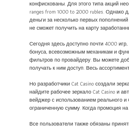
конфискованы. Для этого типа акций нео
ranges from 1000 to 2000 rubles. Однак
деньги за несколько первых пополнений
не сможет получить на карту заработанн
Сегодня здесь доступно почти 4000 игр,
бонуса, всевозможным механикам и фун
фильтров по провайдеру. Вы можете доб
получать к ним доступ. Весь ассортимен
Но разработчики Cat Casino создали зе
найдите рабочее зеркало Cat Casino и а
вейджер с использованием реального и
ограниченную сумму. Когда промоция на
Все пользователи также обязаны принят