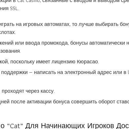
акции в Cat Casino, связанные с вводом и выводом с
ия SSL.
играть на игровых автоматах, то лучше выбирать бо
лотах.
ений или ввода промокода, бонусы автоматически н
зования.
ой, поскольку имеет лицензию Кюрасао.
 поддержки — написать на электронный адрес или в li
 проходят через кассу.
дней после активации бонуса совершить оборот став
о “Cat” Для Начинающих Игроков Дос