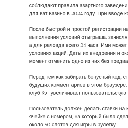
соблюдают правила азартного заведени
для Кэт Казино в 2024 году. При вводе 
После быстрой и простой регистрации на
выполнения условий отыгрыша, зачисляю
а для релоада всего 24 часа. Ими может
условиях акций. Даты их внедрения и о
момент отменить одно из них без предва
Перед тем как забирать бонусный код, ст
будущих комментариев в этом браузере.
клуб Кэт увеличивает пользовательскую 
Пользователь должен делать ставки на к
ячейке с номером, на который была сдел
около 50 слотов для игры в рулетку.