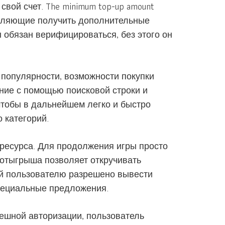
вой счет. The minimum top-up amount
зволяющие получить дополнительные
обязан верифицироваться, без этого он
, популярности, возможности покупки
ние с помощью поисковой строки и
чтобы в дальнейшем легко и быстро
 категорий.
 ресурса. Для продолжения игры просто
к отыгрыша позволяет откручивать
ий пользователю разрешено вывести
специальные предложения.
пешной авторизации, пользователь