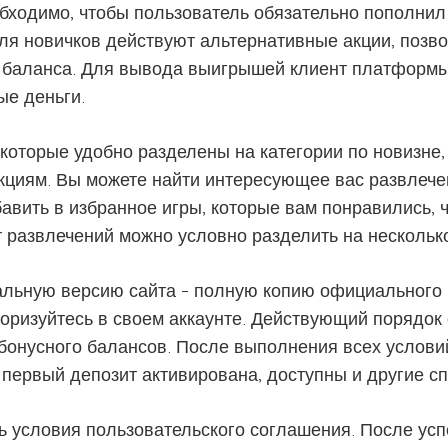
бходимо, чтобы пользователь обязательно пополнил с
о для новичков действуют альтернативные акции, по
 баланса. Для вывода выигрышей клиент платформы 
ые деньги.
 которые удобно разделены на категории по новизне
кциям. Вы можете найти интересующее вас развлече
авить в избранное игры, которые вам понравились, 
т развлечений можно условно разделить на несколько
ркальную версию сайта – полную копию официального
вторизуйтесь в своем аккаунте. Действующий порядо
 бонусного балансов. После выполнения всех услов
 первый депозит активирована, доступны и другие 
ь условия пользовательского соглашения. После ус