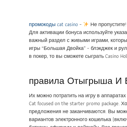
промокоды cat casino
–
Не пропустите!
Для активации бонуса используйте указа
важный раздел с живыми играми, котор
игры “Большая Двойка” – блэкджек и рул
в покер, то вы сможете сыграть Casino Hold
правила Отыгрыша И 
Их можно потратить на игру в аппаратах F
Cat focused on the starter promo package
предложения не заканчиваются. Вы може
вариантов электронного кошелька (включ