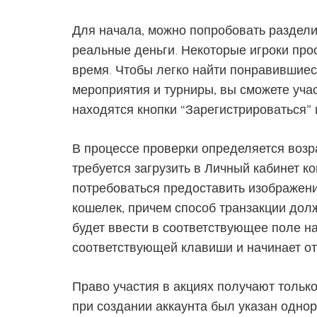
Для начала, можно попробовать разделит
реальные деньги. Некоторые игроки про
время. Чтобы легко найти понравившиеся
мероприятия и турниры, вы сможете учас
находятся кнопки “Зарегистрироваться” и
В процессе проверки определяется возр
требуется загрузить в Личный кабинет к
потребоваться предоставить изображени
кошелек, причем способ транзакции до
будет ввести в соответствующее поле на
соответствующей клавиши и начинает о
Право участия в акциях получают тольк
при создании аккаунта был указан одно