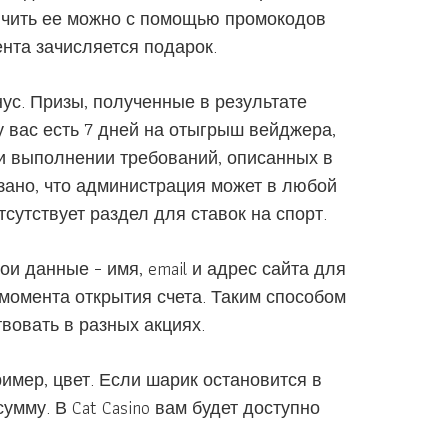
ичить ее можно с помощью промокодов
ента зачисляется подарок.
нус. Призы, полученные в результате
 вас есть 7 дней на отыгрыш вейджера,
ри выполнении требований, описанных в
зано, что администрация может в любой
сутствует раздел для ставок на спорт.
ои данные – имя, email и адрес сайта для
момента открытия счета. Таким способом
вовать в разных акциях.
имер, цвет. Если шарик остановится в
мму. В Cat Casino вам будет доступно