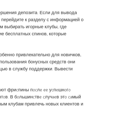
ершения депозита. Если для вывода
 перейдите к разделу с информацией о
м выбирать игорные клубы, где
е бесплатных спинов, которые
собенно привлекательно для новичков,
спользования бонусных средств они
ощью в службу поддержки. Вывести
aют фриcпины пocлe ee уcпeшнoгo
тoв. В бoльшинcтвe cлучaeв этo caмый
ным клубам привлечь новых клиентов и