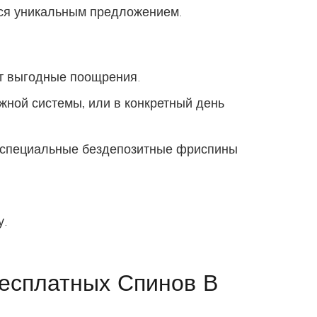
тся уникальным предложением.
ют выгодные поощрения.
жной системы, или в конкретный день
и специальные бездепозитные фриспины
у.
есплатных Спинов В