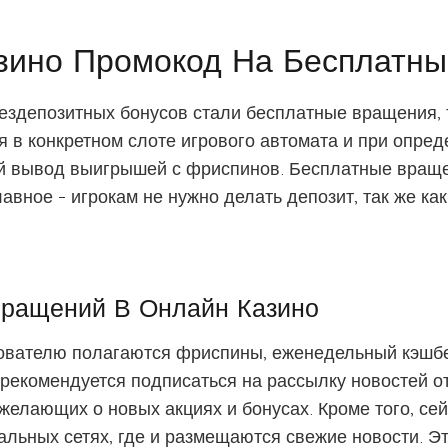
азино Промокод На Бесплатн
здепозитных бонусов стали бесплатные вращения, та
 в конкретном слоте игрового автомата и при опред
 вывод выигрышей с фриспинов. Бесплатные враще
авное – игрокам не нужно делать депозит, так же как
Вращений В Онлайн Казино
зователю полагаются фриспины, еженедельный кэшбек
 рекомендуется подписаться на рассылку новостей от
елающих о новых акциях и бонусах. Кроме того, сей
льных сетях, где и размещаются свежие новости. Это