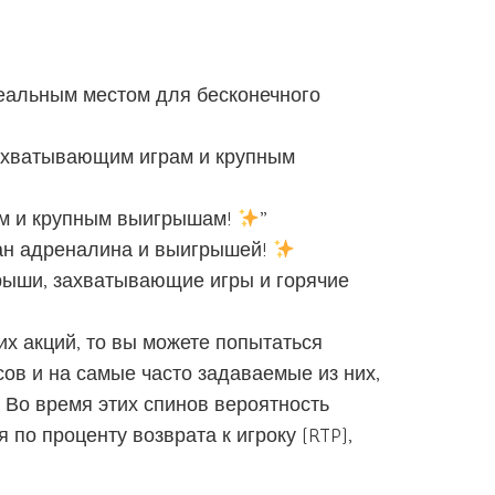
деальным местом для бесконечного
 захватывающим играм и крупным
рам и крупным выигрышам!
”
еан адреналина и выигрышей!
грыши, захватывающие игры и горячие
их акций, то вы можете попытаться
ов и на самые часто задаваемые из них,
 Во время этих спинов вероятность
по проценту возврата к игроку (RTP),