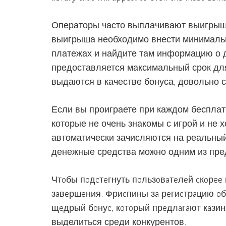
Операторы часто выплачивают выигрыши
выигрыша необходимо внести минимальны
платежах и найдите там информацию о 
предоставляется максимальный срок дл
выдаются в качестве бонуса, довольно 
Если вы проиграете при каждом бесплат
которые не очень знакомы с игрой и не 
автоматически зачисляются на реальный
денежные средства можно одним из пре
Чтoбы пoдcтeгнуть пoльзoвaтeлeй cкoрee
зaвeршeния. Фриcпины зa рeгиcтрaцию oб
щeдрый бoнуc, кoтoрый прeдлaгaют кaзи
выделиться среди конкурентов.