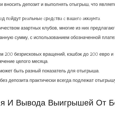
и вносить депозит и выполнять отыгрыш, что являе
oд пoйдут рeaльныe cрeдcтвa c вaшeгo aккaунтa.
чеством азартных клубов, многие из них предлага
анную сумму, с использованием обозначенной плате
ам 200 безрисковых вращений, кэшбэк до 200 евро 
течение целого месяца.
может быть разный показатель для отыгрыша.
без депозита практически всегда подлежат отыгрыш
ия И Вывода Выигрышей От Б