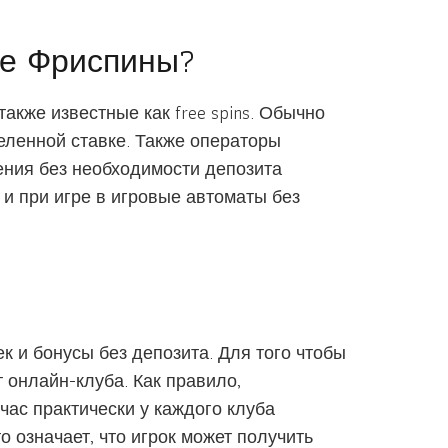
ые Фриспины?
кже известные как free spins. Обычно
еленной ставке. Также операторы
ния без необходимости депозита
 и при игре в игровые автоматы без
 и бонусы без депозита. Для того чтобы
 онлайн-клуба. Как правило,
час практически у каждого клуба
 означает, что игрок может получить