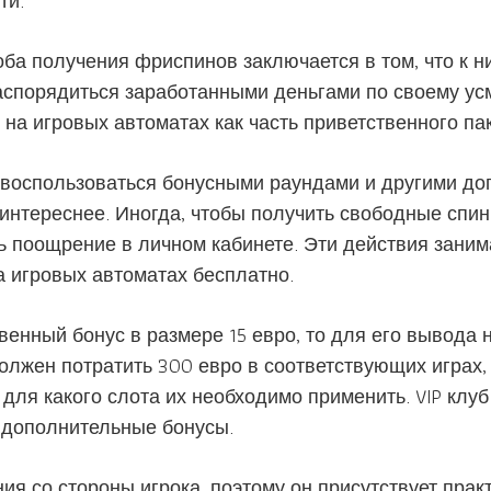
ти.
оба получения фриспинов заключается в том, что к 
аспорядиться заработанными деньгами по своему ус
а игровых автоматах как часть приветственного пак
ь воспользоваться бонусными раундами и другими д
интереснее. Иногда, чтобы получить свободные спин
 поощрение в личном кабинете. Эти действия занима
а игровых автоматах бесплатно.
венный бонус в размере 15 евро, то для его вывода 
 должен потратить 300 евро в соответствующих играх
для какого слота их необходимо применить. VIP клуб
 дополнительные бонусы.
я со стороны игрока, поэтому он присутствует прак