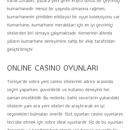
vardır.Zotabet, pazara yeni giren kripto dostu bir çevrimiçi
kumarhanedir. Henüz bir yaşında olmasına rağmen,
kumarhanenin şimdiden etkileyici bir oyun koleksiyonu var.
Kumarhane, kumarhane meraklıları için en iyi çevrimiçi
sitelerden biri olmaya çalışmaktadır. Kemerinin altında
yılların kumarhane deneyimine sahip bir ekip tarafından
geliştirilmiştir.
ONLINE CASINO OYUNLARI
Türkiye’de sobre yeni casino sitelerinin adresi arasında
seçim yaparken, güvenilirlik ve kullanıcı deneyimi her
zaman önceliklidir. Bu nedenle, bahis severlerin yukarıdaki
sitelerin yanı sıra yeni siteleri de araştırarak en iyi
seçenekleri bulmaları önerilir. Slot oyunları casino oyunlarını
tecrübe etmek için sobre ideal oyunlardır. Siz de bu oyunları