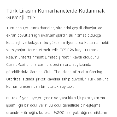
Türk Lirasını Kumarhanelerde Kullanmak
Güvenli mi?
Tüm popüler kumarhaneler, sitelerini çeşitli cihazlar ve
ekran boyutları için uyarlamışlardır. Bu hizmet oldukça
kullanışlı ve kolaydır, bu yüzden milyonlarca kullanıcı mobil
versiyonları tercih etmektedir. “C51126 kayıt numaralı
Realm Entertainment Limited şirketi” kaydı olduğunu
CasinoMaxi online casino sitesinin ana sayfasında
görebilirsiniz. Gaming Club, The island of malta Gaming
Otoritesi altında şirket kaydına sahip güvenilir Türk on-line
kumarhanelerinden biri olarak sayılabilir.
Bu teklif yeni üyeler içindir ve yaptıkları ilk para yatırma
işlemi için bir ödül verir. Bu ödül genellikle bir eşleşme
oranıdır – örneğin, bu oran %200 ise, yatırdığınız miktarın