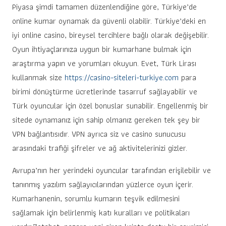
Piyasa şimdi tamamen düzenlendiğine göre, Türkiye’de
online kumar oynamak da güvenli olabilir. Türkiye’deki en
iyi online casino, bireysel tercihlere bağlı olarak değişebilir.
Oyun ihtiyaçlarınıza uygun bir kumarhane bulmak için
araştırma yapın ve yorumları okuyun. Evet, Türk Lirası
kullanmak size
https://casino-siteleri-turkiye.com
para
birimi dönüştürme ücretlerinde tasarruf sağlayabilir ve
Türk oyuncular için özel bonuslar sunabilir. Engellenmiş bir
sitede oynamanız için sahip olmanız gereken tek şey bir
VPN bağlantısıdır. VPN ayrıca siz ve casino sunucusu
arasındaki trafiği şifreler ve ağ aktivitelerinizi gizler.
Avrupa’nın her yerindeki oyuncular tarafından erişilebilir ve
tanınmış yazılım sağlayıcılarından yüzlerce oyun içerir.
Kumarhanenin, sorumlu kumarın teşvik edilmesini
sağlamak için belirlenmiş katı kuralları ve politikaları