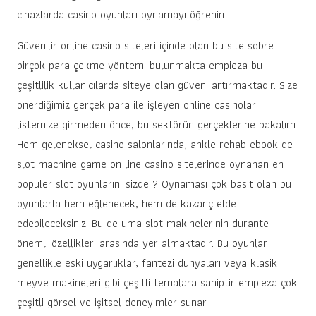
cihazlarda casino oyunları oynamayı öğrenin.
Güvenilir online casino siteleri içinde olan bu site sobre
birçok para çekme yöntemi bulunmakta empieza bu
çeşitlilik kullanıcılarda siteye olan güveni artırmaktadır. Size
önerdiğimiz gerçek para ile işleyen online casinolar
listemize girmeden önce, bu sektörün gerçeklerine bakalım.
Hem geleneksel casino salonlarında, ankle rehab ebook de
slot machine game on line casino sitelerinde oynanan en
popüler slot oyunlarını sizde ? Oynaması çok basit olan bu
oyunlarla hem eğlenecek, hem de kazanç elde
edebileceksiniz. Bu de uma slot makinelerinin durante
önemli özellikleri arasında yer almaktadır. Bu oyunlar
genellikle eski uygarlıklar, fantezi dünyaları veya klasik
meyve makineleri gibi çeşitli temalara sahiptir empieza çok
çeşitli görsel ve işitsel deneyimler sunar.