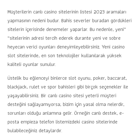
Müşterilerin canlı casino sitelerinin listesi 2023 aramaları
yapmasının nedeni budur. Bahis severler buradan gördükleri
sitelerin içerisinde denemeler yaparlar. Bu nedenle, yeni”
“sitelerinin adresi tercih ederek durante yeni ve sobre
heyecan verici oyunları deneyimleyebilirsiniz. Yeni casino
slot sitelerinde, en son teknolojiler kullanılarak yüksek
kaliteli oyunlar sunulur.
Üstelik bu eğlenceyi binlerce slot oyunu, poker, baccarat,
blackjack, rulet ve spor bahisleri gibi birçok seçenekler ile
yaşayabilirsiniz. Bir canlı casino sitesi yeterli müşteri
desteğini sağlayamıyorsa; bizim için yasal olma nelerdir,
sorunları olduğu anlamına gelir. Örneğin canlı destek, e-
posta empieza telefon listemizdeki casino sitelerinde
bulabileceğiniz detaylardır.