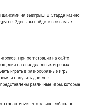
и шансами на выигрыш. В Старда казино
другое. Здесь вы найдете все самые
гроков. При регистрации на сайте
 вращения на определенных игровых
ачать играть в разнообразные игры,
ремя и получить доступ к
o представлены различные игры, которые
то гарантирует, что казино соблюдает