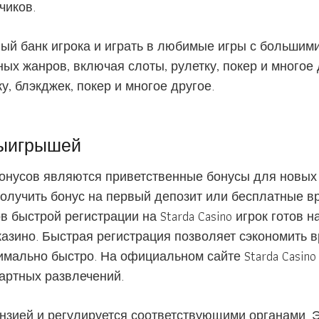
чиков.
ный банк игрока и играть в любимые игры с большим
х жанров, включая слоты, рулетку, покер и многое 
, блэкджек, покер и многое другое.
выигрышей
нусов являются приветственные бонусы для новых и
т получить бонус на первый депозит или бесплатные
быстрой регистрации на Starda Casino игрок готов н
азино. Быстрая регистрация позволяет сэкономить в
имально быстро. На официальном сайте Starda Casin
артных развлечений.
ензией и регулируется соответствующими органами. Э