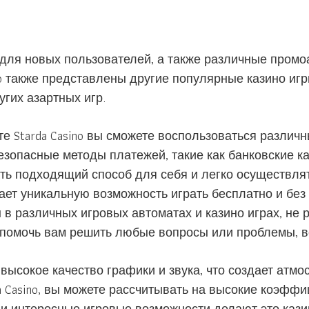
 для новых пользователей, а также различные пром
ino также представлены другие популярные казино иг
угих азартных игр.
е Starda Casino вы сможете воспользоваться разли
езопасные методы платежей, такие как банковские к
ть подходящий способ для себя и легко осуществля
ает уникальную возможность играть бесплатно и без
 в различных игровых автоматах и казино играх, не 
ва помочь вам решить любые вопросы или проблемы, 
высокое качество графики и звука, что создает атмо
a Casino, вы можете рассчитывать на высокие коэфф
 интересные игровые возможности делают это кази