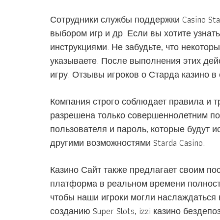
Сотрудники службы поддержки Casino St
выбором игр и др. Если вы хотите узнать
инструкциями. Не забудьте, что некотор
указываете. После выполнения этих дейс
игру. Отзывы игроков о Старда казино в
Компания строго соблюдает правила и тр
разрешена только совершеннолетним по
пользователя и пароль, которые будут и
другими возможностями Starda Casino.
Казино Сайт также предлагает своим п
платформа в реальном времени полност
чтобы наши игроки могли наслаждаться н
созданию Super Slots, izzi казино безд