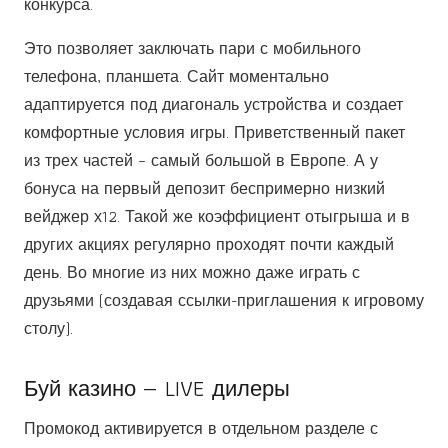
конкурса.
Это позволяет заключать пари с мобильного
телефона, планшета. Сайт моментально
адаптируется под диагональ устройства и создает
комфортные условия игры. Приветственный пакет
из трех частей – самый большой в Европе. А у
бонуса на первый депозит беспримерно низкий
вейджер х12. Такой же коэффициент отыгрыша и в
других акциях регулярно проходят почти каждый
день. Во многие из них можно даже играть с
друзьями (создавая ссылки-приглашения к игровому
столу).
Буй казино — LIVE дилеры
Промокод активируется в отдельном разделе с