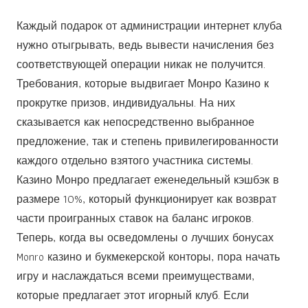
Каждый подарок от администрации интернет клуба
нужно отыгрывать, ведь вывести начисления без
соответствующей операции никак не получится.
Требования, которые выдвигает Монро Казино к
прокрутке призов, индивидуальны. На них
сказывается как непосредственно выбранное
предложение, так и степень привилегированности
каждого отдельно взятого участника системы.
Казино Монро предлагает еженедельный кэшбэк в
размере 10%, который функционирует как возврат
части проигранных ставок на баланс игроков.
Теперь, когда вы осведомлены о лучших бонусах
Monro казино и букмекерской конторы, пора начать
игру и наслаждаться всеми преимуществами,
которые предлагает этот игорный клуб. Если