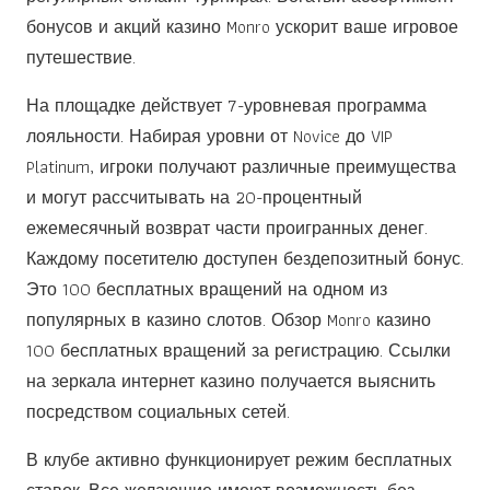
бонусов и акций казино Monro ускорит ваше игровое
путешествие.
На площадке действует 7-уровневая программа
лояльности. Набирая уровни от Novice до VIP
Platinum, игроки получают различные преимущества
и могут рассчитывать на 20-процентный
ежемесячный возврат части проигранных денег.
Каждому посетителю доступен бездепозитный бонус.
Это 100 бесплатных вращений на одном из
популярных в казино слотов. Обзор Monro казино
100 бесплатных вращений за регистрацию. Ссылки
на зеркала интернет казино получается выяснить
посредством социальных сетей.
В клубе активно функционирует режим бесплатных