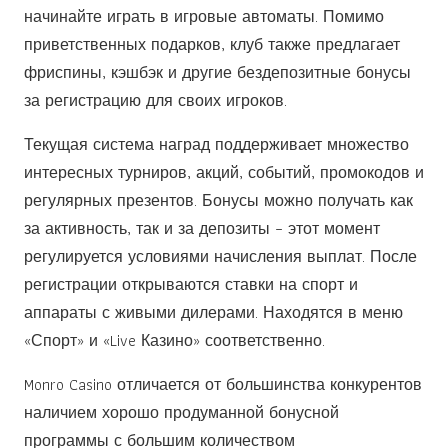
начинайте играть в игровые автоматы. Помимо
приветственных подарков, клуб также предлагает
фриспины, кэшбэк и другие бездепозитные бонусы
за регистрацию для своих игроков.
Текущая система наград поддерживает множество
интересных турниров, акций, событий, промокодов и
регулярных презентов. Бонусы можно получать как
за активность, так и за депозиты – этот момент
регулируется условиями начисления выплат. После
регистрации открываются ставки на спорт и
аппараты с живыми дилерами. Находятся в меню
«Спорт» и «Live Казино» соответственно.
Monro Casino отличается от большинства конкурентов
наличием хорошо продуманной бонусной
программы с большим количеством