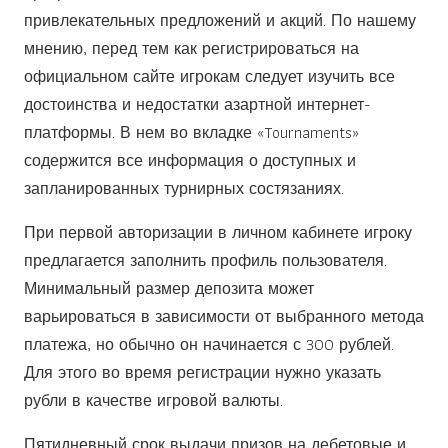
привлекательных предложений и акций. По нашему
мнению, перед тем как регистрироваться на
официальном сайте игрокам следует изучить все
достоинства и недостатки азартной интернет-
платформы. В нем во вкладке «Tournaments»
содержится все информация о доступных и
запланированных турнирных состязаниях.
При первой авторизации в личном кабинете игроку
предлагается заполнить профиль пользователя.
Минимальный размер депозита может
варьироваться в зависимости от выбранного метода
платежа, но обычно он начинается с 300 рублей.
Для этого во время регистрации нужно указать
рубли в качестве игровой валюты.
Пятидневный срок выдачи призов на дебетовые и