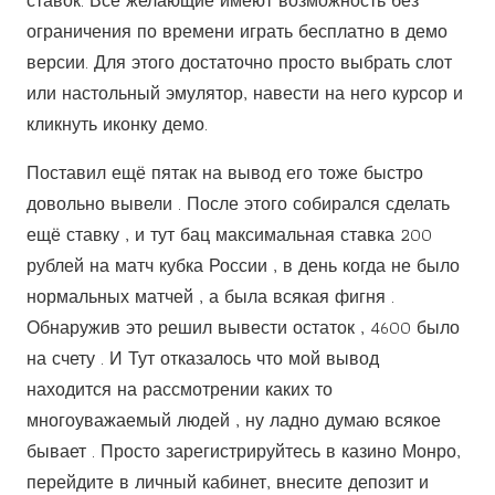
ставок. Все желающие имеют возможность без
ограничения по времени играть бесплатно в демо
версии. Для этого достаточно просто выбрать слот
или настольный эмулятор, навести на него курсор и
кликнуть иконку демо.
Поставил ещё пятак на вывод его тоже быстро
довольно вывели . После этого собирался сделать
ещё ставку , и тут бац максимальная ставка 200
рублей на матч кубка России , в день когда не было
нормальных матчей , а была всякая фигня .
Обнаружив это решил вывести остаток , 4600 было
на счету . И Тут отказалось что мой вывод
находится на рассмотрении каких то
многоуважаемый людей , ну ладно думаю всякое
бывает . Просто зарегистрируйтесь в казино Монро,
перейдите в личный кабинет, внесите депозит и