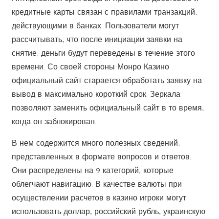
кредитные карты связан с правилами транзакций,
действующими в банках. Пользователи могут
рассчитывать, что после инициации заявки на
снятие, деньги будут переведены в течение этого
времени. Со своей стороны Монро Казино
официальный сайт старается обработать заявку на
вывод в максимально короткий срок. Зеркала
позволяют заменить официальный сайт в то время,
когда он заблокирован.
В нем содержится много полезных сведений,
представленных в формате вопросов и ответов.
Они распределены на 9 категорий, которые
облегчают навигацию. В качестве валюты при
осуществлении расчетов в казино игроки могут
использовать доллар, российский рубль, украинскую