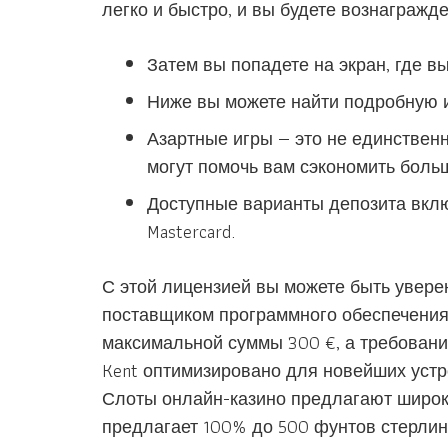
легко и быстро, и вы будете вознагражд
Затем вы попадете на экран, где в
Ниже вы можете найти подробную и
Азартные игры — это не единственн
могут помочь вам сэкономить боль
Доступные варианты депозита включ
Mastercard.
С этой лицензией вы можете быть увере
поставщиком программного обеспечения,
максимальной суммы 300 €, а требовани
Kent оптимизировано для новейших устро
Слоты онлайн-казино предлагают широки
предлагает 100% до 500 фунтов стерлин