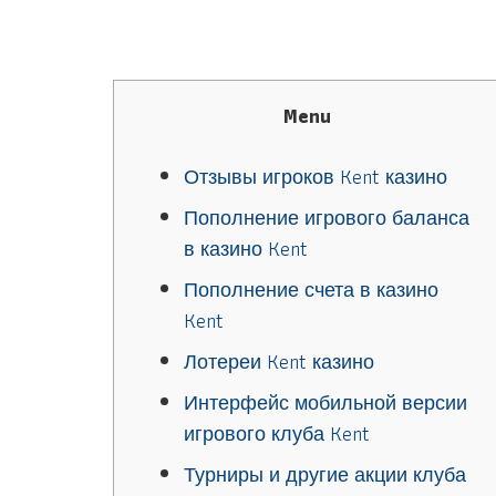
Menu
Отзывы игроков Kent казино
Пополнение игрового баланса
в казино Kent
Пополнение счета в казино
Kent
Лотереи Kent казино
Интерфейс мобильной версии
игрового клуба Kent
Турниры и другие акции клуба