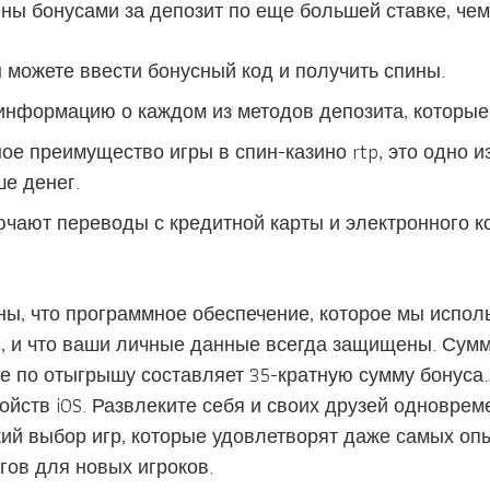
ены бонусами за депозит по еще большей ставке, чем 
ы можете ввести бонусный код и получить спины.
нформацию о каждом из методов депозита, которые
ое преимущество игры в спин-казино rtp, это одно и
ше денег.
ают переводы с кредитной карты и электронного кош
ны, что программное обеспечение, которое мы испо
 и что ваши личные данные всегда защищены. Сумма
е по отыгрышу составляет 35-кратную сумму бонуса. 
йств iOS. Развлеките себя и своих друзей одноврем
й выбор игр, которые удовлетворят даже самых опы
гов для новых игроков.