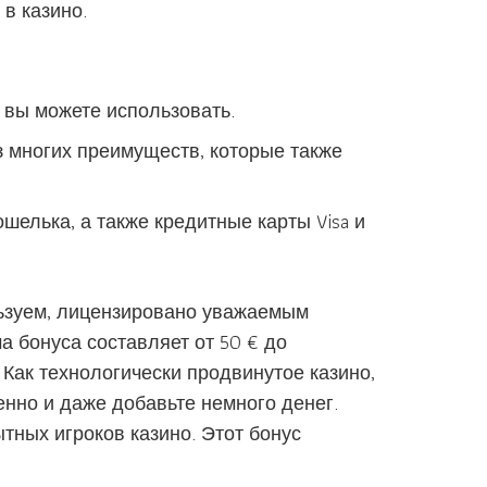
в казино.
 вы можете использовать.
з многих преимуществ, которые также
елька, а также кредитные карты Visa и
льзуем, лицензировано уважаемым
 бонуса составляет от 50 € до
Как технологически продвинутое казино,
енно и даже добавьте немного денег.
тных игроков казино. Этот бонус