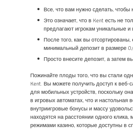
Все, что вам нужно сделать, чтобы 
Это означает, что в Kent есть не т
предлагают игрокам уникальные и
После того, как вы отсортированы,
минимальный депозит в размере 0,
Просто внесите депозит, а затем вы
Пожинайте плоды того, что вы стали од
Kent. Вы можете получить доступ к веб-
для мобильных устройств, поскольку он
в игровых автоматах, что и настольная
внутриигровые бонусы и массу удовольст
находятся на расстоянии одного клика,
режимами казино, которые доступны в сп