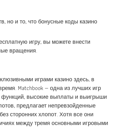
в, но и то, что бонусные коды казино
есплатную игру, вы можете внести
тные вращения.
склюзивными играми казино здесь, в
время. Matchbook — одна из лучших игр
х функций, высокие выплаты и выигрыши
слотов, предлагает непревзойденные
без сторонних хлопот. Хотя все они
зличиях между тремя основными игровыми