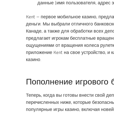
данные (имя пользователя, адрес э
Kent — первое мобильное казино, пред
деньги. Мы выбрали отличного банковск
Канаде, а также для обработки всех деп
предлагает игрокам бесплатные вращен
ощущениями от вращения колеса рулетки 
приложение Kent на свое устройство, и 
казино.
Пополнение игрового б
Теперь, когда вы готовы внести свой д
перечисленных ниже, которые безопасны
популярные игры казино, включая нове