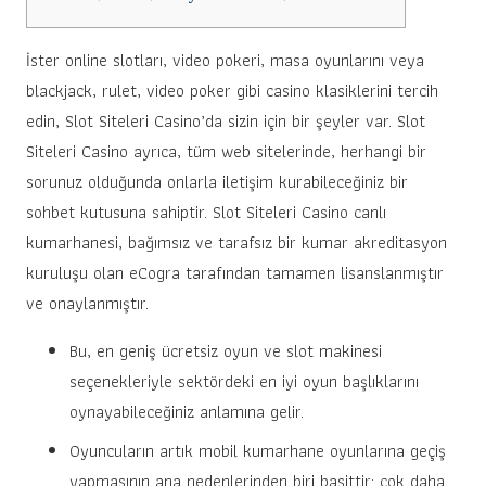
İster online slotları, video pokeri, masa oyunlarını veya
blackjack, rulet, video poker gibi casino klasiklerini tercih
edin, Slot Siteleri Casino’da sizin için bir şeyler var. Slot
Siteleri Casino ayrıca, tüm web sitelerinde, herhangi bir
sorunuz olduğunda onlarla iletişim kurabileceğiniz bir
sohbet kutusuna sahiptir. Slot Siteleri Casino canlı
kumarhanesi, bağımsız ve tarafsız bir kumar akreditasyon
kuruluşu olan eCogra tarafından tamamen lisanslanmıştır
ve onaylanmıştır.
Bu, en geniş ücretsiz oyun ve slot makinesi
seçenekleriyle sektördeki en iyi oyun başlıklarını
oynayabileceğiniz anlamına gelir.
Oyuncuların artık mobil kumarhane oyunlarına geçiş
yapmasının ana nedenlerinden biri basittir: çok daha