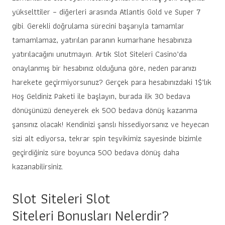
yükselttiler – diğerleri arasında Atlantis Gold ve Super 7
gibi. Gerekli doğrulama sürecini başarıyla tamamlar
tamamlamaz, yatırılan paranın kumarhane hesabınıza
yatırılacağını unutmayın. Artık Slot Siteleri Casino’da
onaylanmış bir hesabınız olduğuna göre, neden paranızı
harekete geçirmiyorsunuz? Gerçek para hesabınızdaki 1$’lık
Hoş Geldiniz Paketi ile başlayın, burada ilk 30 bedava
dönüşünüzü deneyerek ek 500 bedava dönüş kazanma
şansınız olacak! Kendinizi şanslı hissediyorsanız ve heyecan
sizi alt ediyorsa, tekrar spin teşvikimiz sayesinde bizimle
geçirdiğiniz süre boyunca 500 bedava dönüş daha
kazanabilirsiniz.
Slot Siteleri Slot
Siteleri Bonusları Nelerdir?