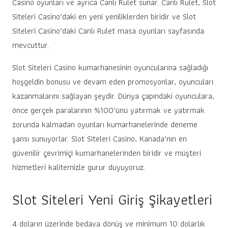
Casino oyunları ve ayrıca Canlı Rulet sunar. Canlı Rulet, Slot
Siteleri Casino’daki en yeni yeniliklerden biridir ve Slot
Siteleri Casino’daki Canlı Rulet masa oyunları sayfasında
mevcuttur.
Slot Siteleri Casino kumarhanesinin oyuncularına sağladığı
hoşgeldin bonusu ve devam eden promosyonlar, oyuncuları
kazanmalarını sağlayan şeydir. Dünya çapındaki oyunculara,
önce gerçek paralarının %100’ünü yatırmak ve yatırmak
zorunda kalmadan oyunları kumarhanelerinde deneme
şansı sunuyorlar. Slot Siteleri Casino, Kanada’nın en
güvenilir çevrimiçi kumarhanelerinden biridir ve müşteri
hizmetleri kalitemizle gurur duyuyoruz.
Slot Siteleri Yeni Giriş Şikayetleri
4 doların üzerinde bedava dönüş ve minimum 10 dolarlık