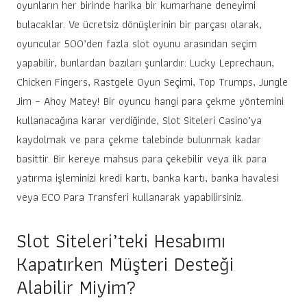
oyunların her birinde harika bir kumarhane deneyimi
bulacaklar. Ve ücretsiz dönüşlerinin bir parçası olarak,
oyuncular 500’den fazla slot oyunu arasından seçim
yapabilir, bunlardan bazıları şunlardır: Lucky Leprechaun,
Chicken Fingers, Rastgele Oyun Seçimi, Top Trumps, Jungle
Jim – Ahoy Matey! Bir oyuncu hangi para çekme yöntemini
kullanacağına karar verdiğinde, Slot Siteleri Casino’ya
kaydolmak ve para çekme talebinde bulunmak kadar
basittir. Bir kereye mahsus para çekebilir veya ilk para
yatırma işleminizi kredi kartı, banka kartı, banka havalesi
veya ECO Para Transferi kullanarak yapabilirsiniz.
Slot Siteleri’teki Hesabımı
Kapatırken Müşteri Desteği
Alabilir Miyim?