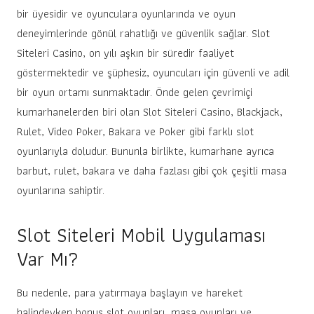
bir üyesidir ve oyunculara oyunlarında ve oyun
deneyimlerinde gönül rahatlığı ve güvenlik sağlar. Slot
Siteleri Casino, on yılı aşkın bir süredir faaliyet
göstermektedir ve şüphesiz, oyuncuları için güvenli ve adil
bir oyun ortamı sunmaktadır. Önde gelen çevrimiçi
kumarhanelerden biri olan Slot Siteleri Casino, Blackjack,
Rulet, Video Poker, Bakara ve Poker gibi farklı slot
oyunlarıyla doludur. Bununla birlikte, kumarhane ayrıca
barbut, rulet, bakara ve daha fazlası gibi çok çeşitli masa
oyunlarına sahiptir.
Slot Siteleri Mobil Uygulaması
Var Mı?
Bu nedenle, para yatırmaya başlayın ve hareket
halindeyken bonus slot oyunları, masa oyunları ve