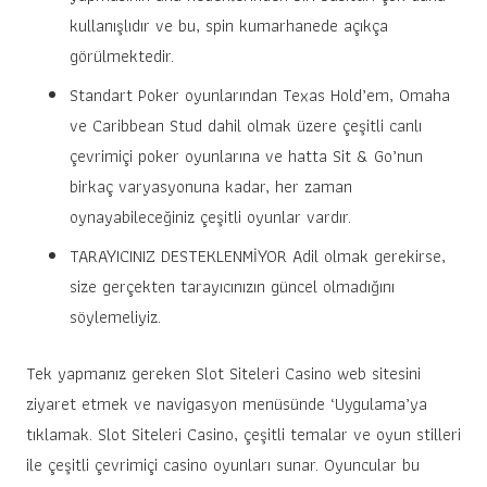
kullanışlıdır ve bu, spin kumarhanede açıkça
görülmektedir.
Standart Poker oyunlarından Texas Hold’em, Omaha
ve Caribbean Stud dahil olmak üzere çeşitli canlı
çevrimiçi poker oyunlarına ve hatta Sit & Go’nun
birkaç varyasyonuna kadar, her zaman
oynayabileceğiniz çeşitli oyunlar vardır.
TARAYICINIZ DESTEKLENMİYOR Adil olmak gerekirse,
size gerçekten tarayıcınızın güncel olmadığını
söylemeliyiz.
Tek yapmanız gereken Slot Siteleri Casino web sitesini
ziyaret etmek ve navigasyon menüsünde ‘Uygulama’ya
tıklamak. Slot Siteleri Casino, çeşitli temalar ve oyun stilleri
ile çeşitli çevrimiçi casino oyunları sunar. Oyuncular bu