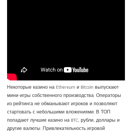
Некоторые казино на Ethereum и Bitcoin выпускают
мини-игры собственного производства. Операторы
из рейтинга не обманывают игроков и позволяют
стартовать с небольшими вложениями. В ТОП
попадают лучшие казино на BTC, рубли, доллары и
другие валюты. Привлекательность игровой