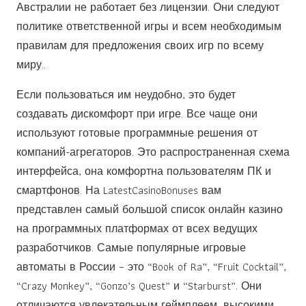
Австралии не работает без лицензии. Они следуют
политике ответственной игры и всем необходимым
правилам для предложения своих игр по всему
миру..
Если пользоваться им неудобно, это будет
создавать дискомфорт при игре. Все чаще они
используют готовые программные решения от
компаний-агрегаторов. Это распространенная схема
интерфейса, она комфортна пользователям ПК и
смартфонов. На LatestCasinoBonuses вам
представлен самый большой список онлайн казино
на программных платформах от всех ведущих
разработчиков. Самые популярные игровые
автоматы в России – это “Book of Ra”, “Fruit Cocktail”,
“Crazy Monkey”, “Gonzo’s Quest” и “Starburst”. Они
отличаются увлекательным геймплеем, высокими