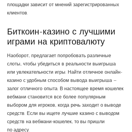
площадки зависит от мнений зарегистрированных
клиентов.
Биткоин-казино с лучшими
играми на криптовалюту
Наоборот, предлагает попробовать различные
слоты, чтобы убедиться в реальности выигрыша
или увлекательности игры. Найти отличное онлайн-
казино с удобным способом вывода выигрыша —
залог отличного опыта. В настоящее время кошелек
вебмани становится все более популярным
выбором для игроков, когда речь заходит о выводе
средств. Если вы ищете лучшие казино с выводом
средств на вебмани-кошелек, то вы пришли
по адресу.