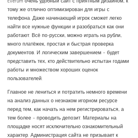
Everum очень удобный сайт с приятным дизайном, к
тому же отлично оптимизирован для игры с
телефона. Даже начинающий игрок сможет легко
найти все нужные функции и разобраться как они
работают. Всё по-русски, можно играть на рубли,
много платёжек, простая и быстрая проверка
документов. И логическим завершением – будет
представить тех, кто действительно испытан годами
работы и множеством хороших оценок
пользователей.
Главное не лениться и потратить немного времени
на анализ данных о незнаком игорном ресурсе
перед тем, как начать на нем регистрироваться, а
тем более – проводить депозит. Материалы на
площадке носят исключительно ознакомительный
характер. Администрация сайта не призывает к