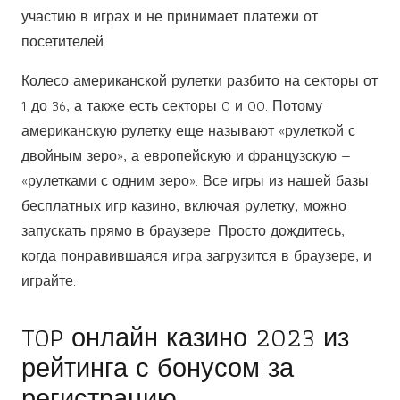
участию в играх и не принимает платежи от
посетителей.
Колесо американской рулетки разбито на секторы от
1 до 36, а также есть секторы 0 и 00. Потому
американскую рулетку еще называют «рулеткой с
двойным зеро», а европейскую и французскую —
«рулетками с одним зеро». Все игры из нашей базы
бесплатных игр казино, включая рулетку, можно
запускать прямо в браузере. Просто дождитесь,
когда понравившаяся игра загрузится в браузере, и
играйте.
TOP онлайн казино 2023 из
рейтинга с бонусом за
регистрацию