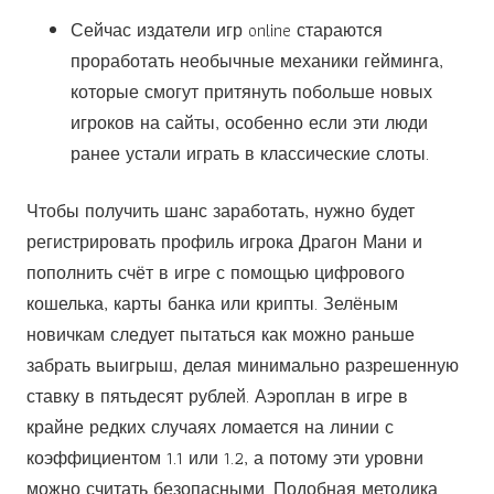
Сейчас издатели игр online стараются
проработать необычные механики гейминга,
которые смогут притянуть побольше новых
игроков на сайты, особенно если эти люди
ранее устали играть в классические слоты.
Чтобы получить шанс заработать, нужно будет
регистрировать профиль игрока Драгон Мани и
пополнить счёт в игре с помощью цифрового
кошелька, карты банка или крипты. Зелёным
новичкам следует пытаться как можно раньше
забрать выигрыш, делая минимально разрешенную
ставку в пятьдесят рублей. Аэроплан в игре в
крайне редких случаях ломается на линии с
коэффициентом 1.1 или 1.2, а потому эти уровни
можно считать безопасными. Подобная методика