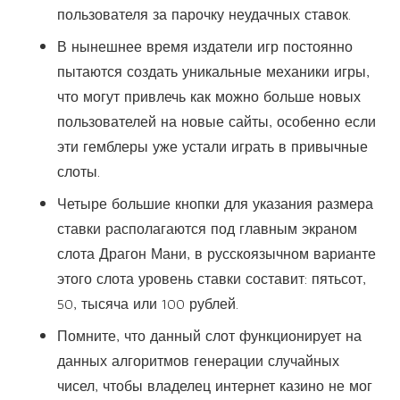
пользователя за парочку неудачных ставок.
В нынешнее время издатели игр постоянно
пытаются создать уникальные механики игры,
что могут привлечь как можно больше новых
пользователей на новые сайты, особенно если
эти гемблеры уже устали играть в привычные
слоты.
Четыре большие кнопки для указания размера
ставки располагаются под главным экраном
слота Драгон Мани, в русскоязычном варианте
этого слота уровень ставки составит: пятьсот,
50, тысяча или 100 рублей.
Помните, что данный слот функционирует на
данных алгоритмов генерации случайных
чисел, чтобы владелец интернет казино не мог