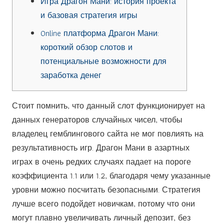
Игра Драгон Мани: история проекта
и базовая стратегия игры
Online платформа Драгон Мани:
короткий обзор слотов и
потенциальные возможности для
заработка денег
Стоит помнить, что данный слот функционирует на
данных генераторов случайных чисел, чтобы
владелец гемблингового сайта не мог повлиять на
результативность игр. Драгон Мани в азартных
играх в очень редких случаях падает на пороге
коэффициента 1.1 или 1.2, благодаря чему указанные
уровни можно посчитать безопасными. Стратегия
лучше всего подойдет новичкам, потому что они
могут плавно увеличивать личный депозит, без