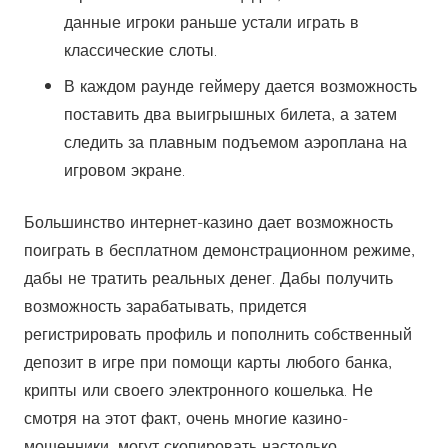
данные игроки раньше устали играть в
классические слоты.
В каждом раунде геймеру дается возможность
поставить два выигрышных билета, а затем
следить за плавным подъемом аэроплана на
игровом экране.
Большинство интернет-казино дает возможность
поиграть в бесплатном демонстрационном режиме,
дабы не тратить реальных денег. Дабы получить
возможность зарабатывать, придется
регистрировать профиль и пополнить собственный
депозит в игре при помощи карты любого банка,
крипты или своего электронного кошелька. Не
смотря на этот факт, очень многие казино-
мошенники, могут скопировать настолько