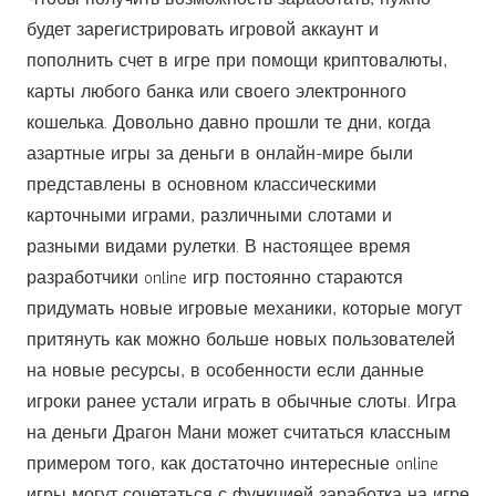
будет зарегистрировать игровой аккаунт и
пополнить счет в игре при помощи криптовалюты,
карты любого банка или своего электронного
кошелька. Довольно давно прошли те дни, когда
азартные игры за деньги в онлайн-мире были
представлены в основном классическими
карточными играми, различными слотами и
разными видами рулетки. В настоящее время
разработчики online игр постоянно стараются
придумать новые игровые механики, которые могут
притянуть как можно больше новых пользователей
на новые ресурсы, в особенности если данные
игроки ранее устали играть в обычные слоты. Игра
на деньги Драгон Мани может считаться классным
примером того, как достаточно интересные online
игры могут сочетаться с функцией заработка на игре