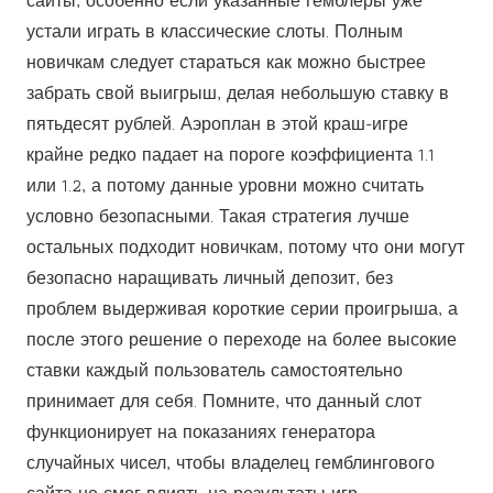
сайты, особенно если указанные гемблеры уже
устали играть в классические слоты. Полным
новичкам следует стараться как можно быстрее
забрать свой выигрыш, делая небольшую ставку в
пятьдесят рублей. Аэроплан в этой краш-игре
крайне редко падает на пороге коэффициента 1.1
или 1.2, а потому данные уровни можно считать
условно безопасными. Такая стратегия лучше
остальных подходит новичкам, потому что они могут
безопасно наращивать личный депозит, без
проблем выдерживая короткие серии проигрыша, а
после этого решение о переходе на более высокие
ставки каждый пользователь самостоятельно
принимает для себя. Помните, что данный слот
функционирует на показаниях генератора
случайных чисел, чтобы владелец гемблингового