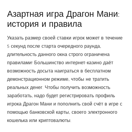
Азартная игра Драгон Мани:
история и правила
Указать размер своей ставки игрок может в течение
5 секунд после старта очередного раунда,
длительность данного окна строго ограничена
правилами! Большинство интернет-казино даёт
возможность досыта наиграться в бесплатном
демонстрационном режиме, чтобы не тратить
реальных денег. Чтобы получить возможность
заработать, надо будет регистрировать профиль
игрока Драгон Мани и пополнить свой счёт в игре с
помощью банковской карты, своего электронного
кошелька или криптовалюты.