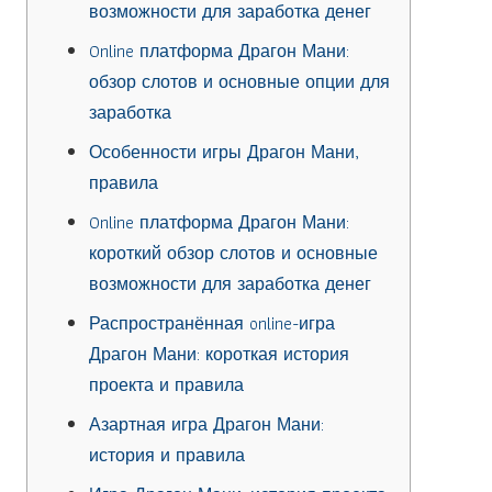
возможности для заработка денег
Online платформа Драгон Мани:
обзор слотов и основные опции для
заработка
Особенности игры Драгон Мани,
правила
Online платформа Драгон Мани:
короткий обзор слотов и основные
возможности для заработка денег
Распространённая online-игра
Драгон Мани: короткая история
проекта и правила
Азартная игра Драгон Мани:
история и правила