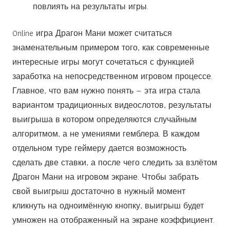
повлиять на результаты игры.
Online игра Драгон Мани может считаться
знаменательным примером того, как современные
интересные игры могут сочетаться с функцией
заработка на непосредственном игровом процессе.
Главное, что вам нужно понять — эта игра стала
вариантом традиционных видеослотов, результаты
выигрыша в котором определяются случайным
алгоритмом, а не умениями гемблера. В каждом
отдельном туре геймеру дается возможность
сделать две ставки, а после чего следить за взлётом
Драгон Мани на игровом экране. Чтобы забрать
свой выигрыш достаточно в нужный момент
кликнуть на одноимённую кнопку, выигрыш будет
умножен на отображенный на экране коэффициент.